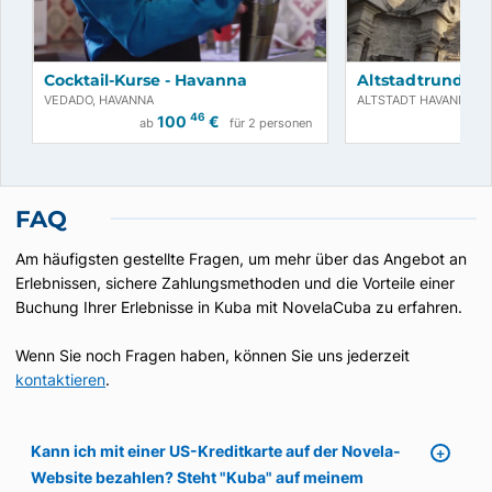
Cocktail-Kurse - Havanna
Altstadtrundga
VEDADO, HAVANNA
ALTSTADT HAVANNA, 
46
100
€
3
ab
für 2 personen
ab
FAQ
Am häufigsten gestellte Fragen, um mehr über das Angebot an
Erlebnissen, sichere Zahlungsmethoden und die Vorteile einer
Buchung Ihrer Erlebnisse in Kuba mit NovelaCuba zu erfahren.
Wenn Sie noch Fragen haben, können Sie uns jederzeit
kontaktieren
.
Kann ich mit einer US-Kreditkarte auf der Novela-
Website bezahlen? Steht "Kuba" auf meinem