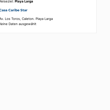
Buchungsübersicht
Reiseziel:
Playa Larga
Casa Caribe Star
Av. Los Toros, Caleton. Playa Larga
Keine Daten ausgewählt