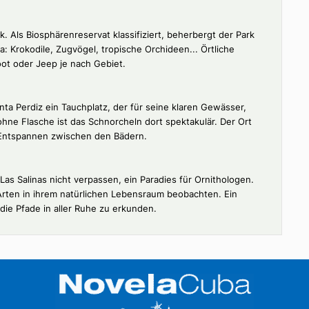
Karibik. Als Biosphärenreservat klassifiziert, beherbergt der Pa
 Flora: Krokodile, Zugvögel, tropische Orchideen... Örtliche
 dem Boot oder Jeep je nach Gebiet.