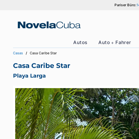
Zum
Parise
Inhalt
springen
Autos
Auto + Fah
Casas
Casa Caribe Star
Casa Caribe Star
Playa Larga