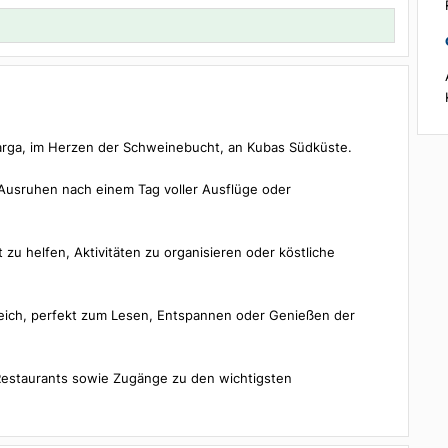
Details
1 Zimmer, 2 Gäste
n Playa Larga, im Herzen der Schweinebucht, an Kubas Südküste.
deal zum Ausruhen nach einem Tag voller Ausflüge oder
bereit zu helfen, Aktivitäten zu organisieren oder köstliche