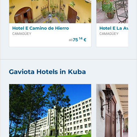
Hotel E Camino de Hierro
Hotel E La Avell
CAMAGÜEY
CAMAGÜEY
14
75
€
ab
Gaviota Hotels in Kuba
Jetzt buchen!