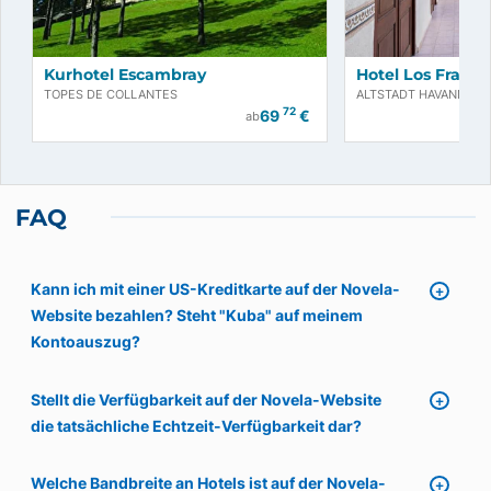
Kurhotel Escambray
Hotel Los Frailes
TOPES DE COLLANTES
ALTSTADT HAVANNA, 
72
69
€
ab
FAQ
Kann ich mit einer US-Kreditkarte auf der Novela-
Website bezahlen? Steht "Kuba" auf meinem
Kontoauszug?
Stellt die Verfügbarkeit auf der Novela-Website
die tatsächliche Echtzeit-Verfügbarkeit dar?
Welche Bandbreite an Hotels ist auf der Novela-