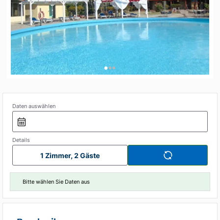
•
•
•
Daten auswählen
Details
1 Zimmer, 2 Gäste
Bitte wählen Sie Daten aus