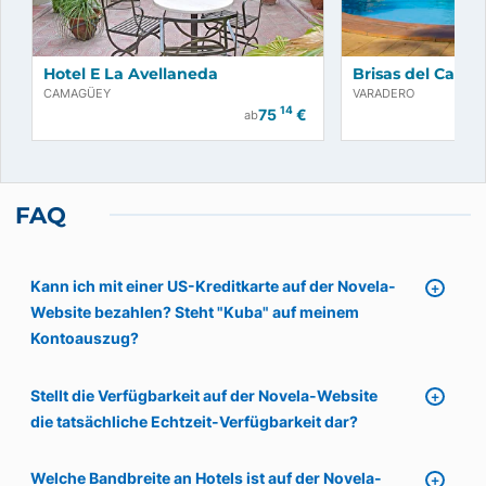
Hotel E La Avellaneda
Brisas del Carib
CAMAGÜEY
VARADERO
14
75
€
ab
FAQ
Kann ich mit einer US-Kreditkarte auf der Novela-
Website bezahlen? Steht "Kuba" auf meinem
Kontoauszug?
Stellt die Verfügbarkeit auf der Novela-Website
die tatsächliche Echtzeit-Verfügbarkeit dar?
Welche Bandbreite an Hotels ist auf der Novela-