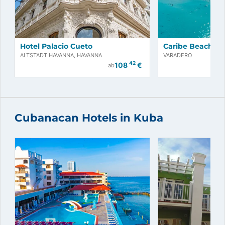
Hotel Palacio Cueto
Caribe Beach
ALTSTADT HAVANNA, HAVANNA
VARADERO
42
108
€
ab
Cubanacan Hotels in Kuba
Jetzt buchen!