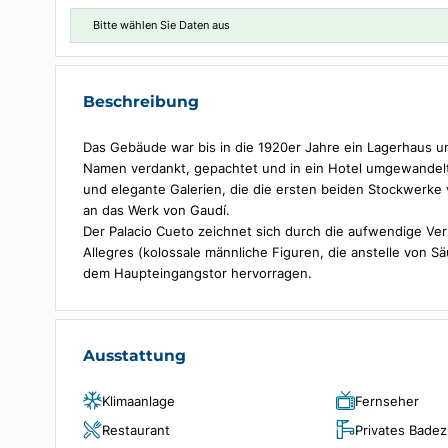
Daten auswählen
Bitte wählen Sie Daten aus
Beschreibung
Das Gebäude war bis in die 1920er Jahre ein Lager
Namen verdankt, gepachtet und in ein Hotel umgew
und elegante Galerien, die die ersten beiden Sto
an das Werk von Gaudí.
Der Palacio Cueto zeichnet sich durch die aufwend
Allegres (kolossale männliche Figuren, die anstel
dem Haupteingangstor hervorragen.