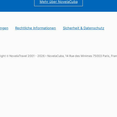
25 Jahre Erfahrung in Kuba
Lokale Unterstützung in Havanna, auf Englis
Mehr über NovelaCuba
bedingungen
Rechtliche Informationen
Sicherheit & Date