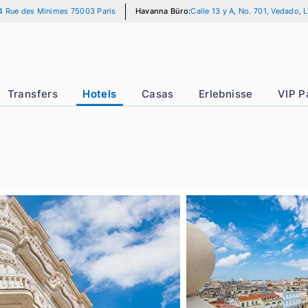
r Büro:
14 Rue des Minimes 75003 Paris
Havanna Büro:
Calle 13 y A, 
rer
Transfers
Hotels
Casas
Erlebnis