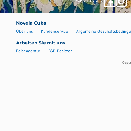
Folgen Sie uns!
Novela Cuba
Über uns
Kundenservice
Allgemeine Geschäfts
Arbeiten Sie mit uns
Reiseagentur
B&B-Besitzer