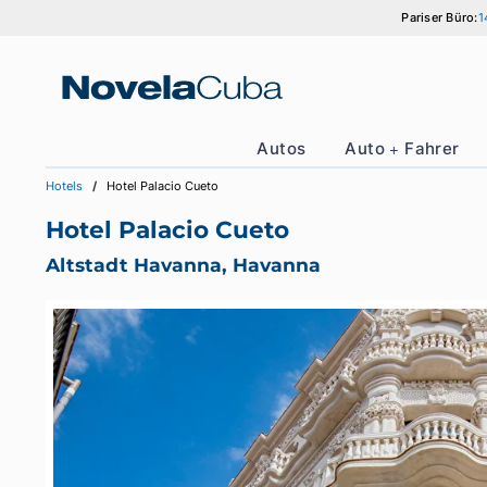
Zum
Parise
Inhalt
springen
Autos
Auto + Fah
Hotels
Hotel Palacio Cueto
Hotel Palacio Cueto
Altstadt Havanna, Havanna