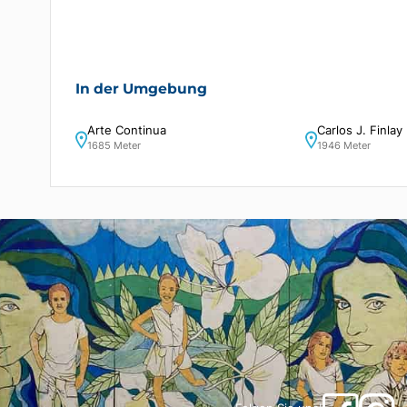
In der Umgebung
Arte Continua
Carlos J.
1685 Meter
1946 Mete