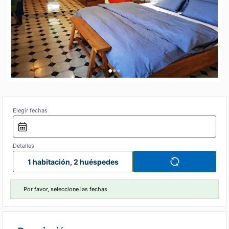
•
•
•
Elegir fechas
Detalles
1 habitación, 2 huéspedes
Por favor, seleccione las fechas