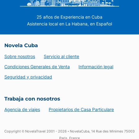
25 años de Experiencia en Cuba
Asistencia local en La Habana, en Español
Novela Cuba
Sobre nosotros
Servicio al cliente
Condiciones Generales de Venta
Información legal
Seguridad y privacidad
Trabaja con nosotros
Agencia de viajes
Propietarios de Casa Particulare
Copyright © NovelaTravel 2001 - 2026 • NovelaCuba, 14 Rue des Minimes 75003
Paris, France