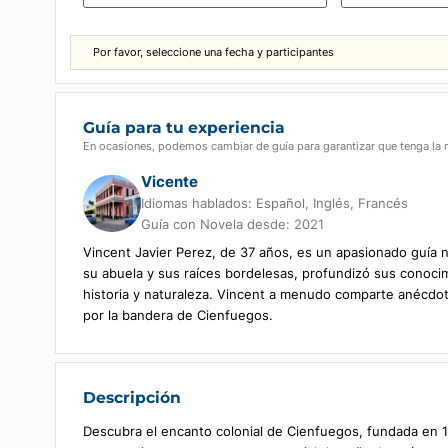
Elija la fecha de inicio
Número de p
1
Por favor, seleccione una fecha y participantes
Guía para tu experiencia
En ocasiones, podemos cambiar de guía para garantizar que t
Vicente
Idiomas hablados:
Español, Inglés, Francé
Guía con Novela desde: 2021
Vincent Javier Perez, de 37 años, es un apasionad
su abuela y sus raíces bordelesas, profundizó sus c
historia y naturaleza. Vincent a menudo comparte a