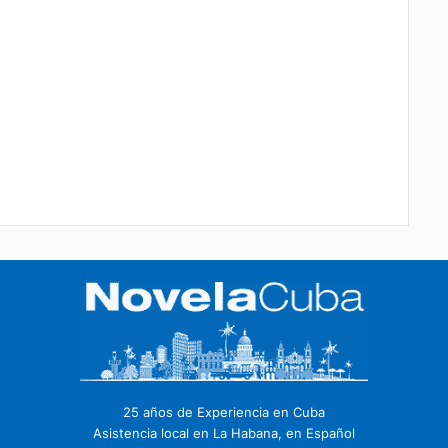
een 54 and 56, Cienfuegos 59100 Cuba