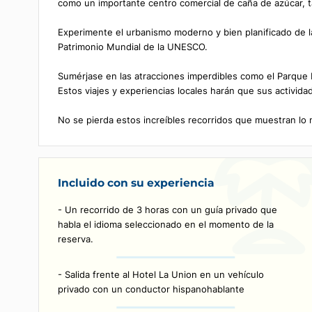
por la bandera de Cienfuegos.
Descripción
Descubra el encanto colonial de Cienfuegos, fundad
como un importante centro comercial de caña de az
Experimente el urbanismo moderno y bien planificad
Patrimonio Mundial de la UNESCO.
Sumérjase en las atracciones imperdibles como el P
Estos viajes y experiencias locales harán que sus a
No se pierda estos increíbles recorridos que muest
Incluido con su experiencia