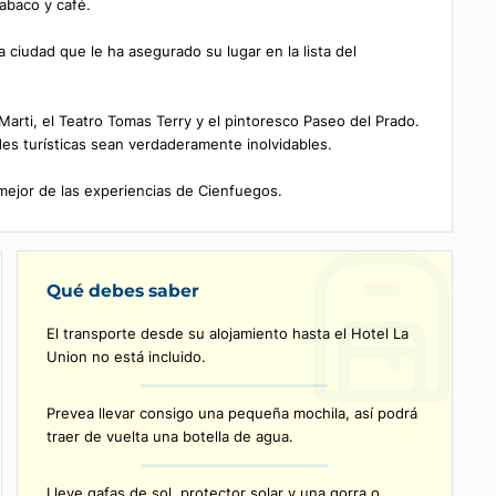
a en 1819 durante el dominio español, y explore su rica historia
úcar, tabaco y café.
o de la ciudad que le ha asegurado su lugar en la lista del
arque Marti, el Teatro Tomas Terry y el pintoresco Paseo del Pr
ctividades turísticas sean verdaderamente inolvidables.
ran lo mejor de las experiencias de Cienfuegos.
Qué debes saber