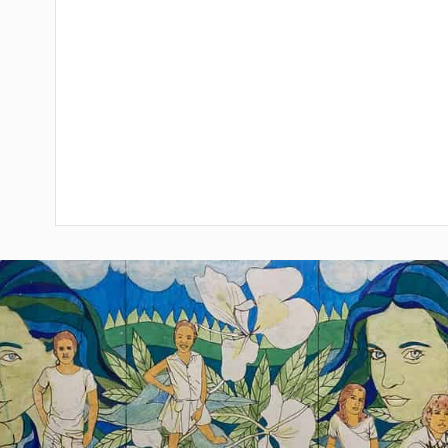
Frente al Hotel La Union: Calle 31 D' Clouet Betw