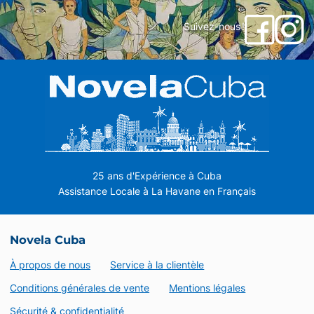
Suivez-nous !
25 ans d'Expérience à Cuba
Assistance Locale à La Havane en Français
Novela Cuba
À propos de nous
Service à la clientèle
Conditions générales de vente
Mentions légales
Sécurité & confidentialité