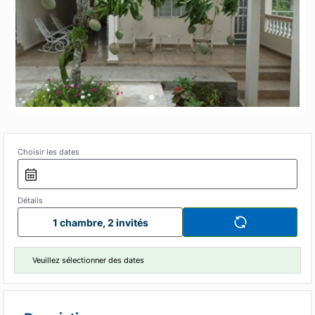
•
•
•
Choisir les dates
Détails
1 chambre, 2 invités
Veuillez sélectionner des dates