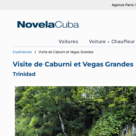
Aller
Agence
au
contenu
Voitures
Voiture + Cha
Expériences
Visite de Caburni et Vegas Grandes
Visite de Caburni et Vegas Gra
Trinidad