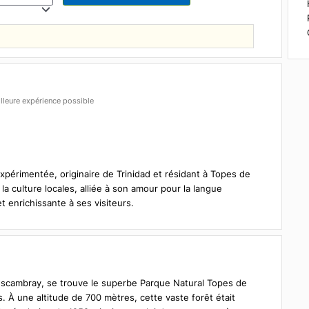
articipants
ir la meilleure expérience possible
çais
ée et expérimentée, originaire de Trinidad et résidant à Topes d
 et de la culture locales, alliée à son amour pour la langue
tique et enrichissante à ses visiteurs.