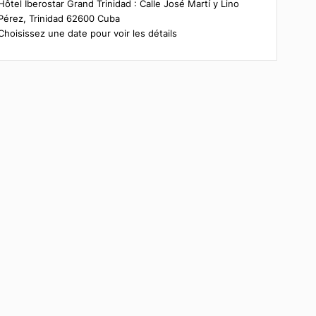
Résumé de la réservation
Hôtel Iberostar Grand Trinidad : Calle José Martí y
Pérez, Trinidad 62600 Cuba
Choisissez une date pour voir les détails
e