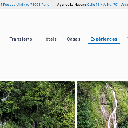
 Paris:
14 Rue des Minimes 75003 Paris
Agence La Havane:
Calle 13 
uffeur
Transferts
Hôtels
Casas
Expé
ndes