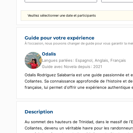
Choisissez la date de début
Nombre de p
1
Veuillez sélectionner une date et participants
Guide pour votre expérience
À l'occasion, nous pouvons changer de guide pour vous garant
Odalis
Langues parlées :
Espagnol, Anglais, Fran
Guide avec Novela depuis : 2021
Odalis Rodriguez Salabarria est une guide passionn
Collantes. Sa connaissance approfondie de l'histoire
française, lui permet d’offrir une expérience authen