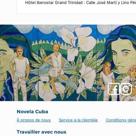
Point de rencontre
Hôtel Iberostar Grand Trinidad : Calle José Martí y