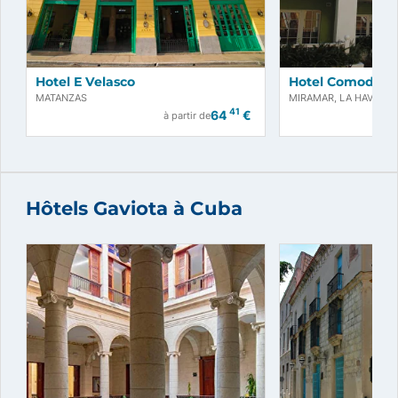
Hotel E Velasco
Hotel Comodoro
MATANZAS
MIRAMAR, LA HAVANE
41
64
€
à partir de
Hôtels Gaviota à Cuba
Réservez maintenant