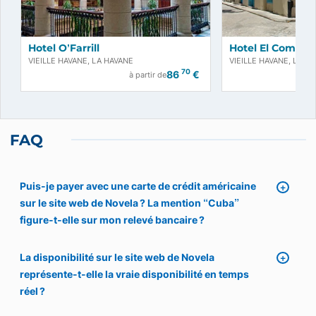
Hotel O’Farrill
Hotel El Comen
VIEILLE HAVANE, LA HAVANE
VIEILLE HAVANE, LA H
70
86
€
à partir de
FAQ
Puis-je payer avec une carte de crédit américaine
sur le site web de Novela ? La mention “Cuba”
figure-t-elle sur mon relevé bancaire ?
La disponibilité sur le site web de Novela
représente-t-elle la vraie disponibilité en temps
réel ?