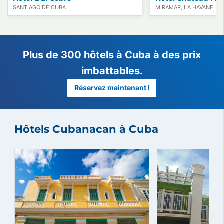
SANTIAGO DE CUBA
MIRAMAR, LA HAVANE
Hôtels Cubanacan à Cuba
Plus de 300 hôtels à Cuba à des
imbattables.