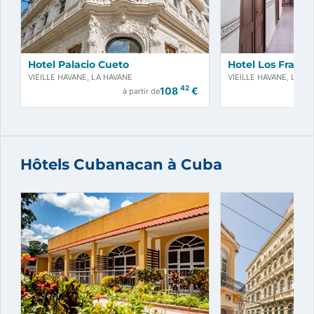
Hotel Palacio Cueto
Hotel Los Frailes
VIEILLE HAVANE, LA HAVANE
VIEILLE HAVANE, LA H
42
108
€
à partir de
Hôtels Cubanacan à Cuba
Réservez maintenant