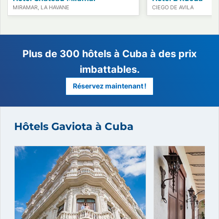
MIRAMAR, LA HAVANE
CIEGO DE AVILA
Hôtels Gaviota à Cuba
Plus de 300 hôtels à Cuba à des
imbattables.