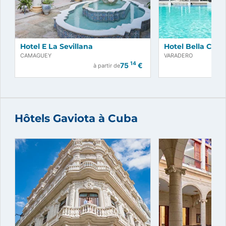
Hotel E La Sevillana
Hotel Bella Cost
CAMAGUEY
VARADERO
14
75
€
à partir de
Hôtels Gaviota à Cuba
Réservez maintenant