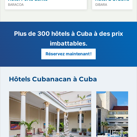
BARACOA
GIBARA
Hôtels Cubanacan à Cuba
Plus de 300 hôtels à Cuba à des
imbattables.