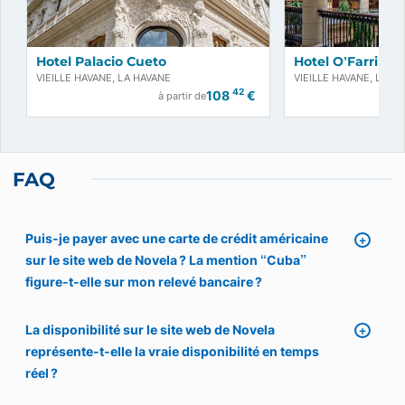
Hotel Palacio Cueto
Hotel O’Farrill
VIEILLE HAVANE, LA HAVANE
VIEILLE HAVANE, LA H
42
108
€
à partir de
FAQ
Puis-je payer avec une carte de crédit américaine
sur le site web de Novela ? La mention “Cuba”
figure-t-elle sur mon relevé bancaire ?
La disponibilité sur le site web de Novela
représente-t-elle la vraie disponibilité en temps
réel ?