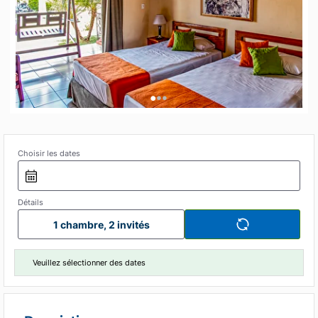
•
•
•
Choisir les dates
Détails
1 chambre, 2 invités
Veuillez sélectionner des dates