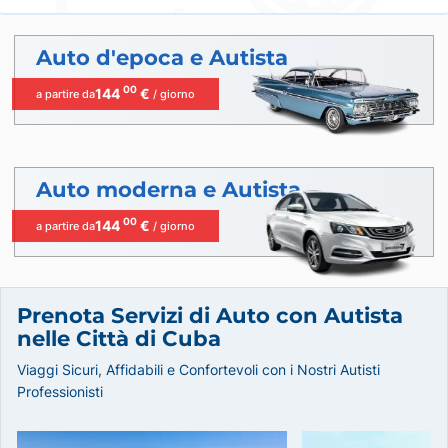
Auto d'epoca e Autista
00
144
€
a partire da
/ giorno
Auto moderna e Autista
00
144
€
a partire da
/ giorno
Prenota Servizi di Auto con Autista
nelle Città di Cuba
Viaggi Sicuri, Affidabili e Confortevoli con i Nostri Autisti
Professionisti