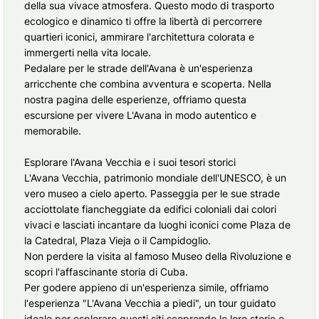
della sua vivace atmosfera. Questo modo di trasporto
ecologico e dinamico ti offre la libertà di percorrere
quartieri iconici, ammirare l'architettura colorata e
immergerti nella vita locale.
Pedalare per le strade dell'Avana è un'esperienza
arricchente che combina avventura e scoperta. Nella
nostra pagina delle esperienze, offriamo questa
escursione per vivere L'Avana in modo autentico e
memorabile.
Esplorare l'Avana Vecchia e i suoi tesori storici
L'Avana Vecchia, patrimonio mondiale dell'UNESCO, è un
vero museo a cielo aperto. Passeggia per le sue strade
acciottolate fiancheggiate da edifici coloniali dai colori
vivaci e lasciati incantare da luoghi iconici come Plaza de
la Catedral, Plaza Vieja o il Campidoglio.
Non perdere la visita al famoso Museo della Rivoluzione e
scopri l'affascinante storia di Cuba.
Per godere appieno di un'esperienza simile, offriamo
l'esperienza "L'Avana Vecchia a piedi", un tour guidato
ideale per esplorare questi siti scoprendo le loro storie e