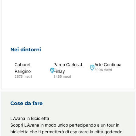
Nei dintorni
Cabaret
Parco Carlos J.
Arte Continua
3994 metri
Parigino
Finlay
2675 metri
3465 metri
Cose da fare
L'Avana in Bicicletta
Scopri L'Avana in modo unico partecipando a un tour in
bicicletta che ti permetterà di esplorare la città godendo