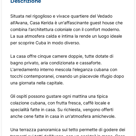
Descrizione
Situata nel rigoglioso e vivace quartiere del Vedado
all'Avana, Casa Kerida è un'affascinante guest house che
combina l'architettura coloniale con il comfort moderno.
La sua atmosfera calda e intima la rende un luogo ideale
per scoprire Cuba in modo diverso.
La casa offre cinque camere doppie, tutte dotate di
bagno privato, aria condizionata e cassaforte.
L'arredamento interno mescola l'eleganza cubana con
tocchi contemporanei, creando un piacevole rifugio dopo
una giornata nella capitale.
Gli ospiti possono gustare ogni mattina una tipica
colazione cubana, con frutta fresca, caffè locale e
specialità fatte in casa. Su richiesta, vengono offerti
anche cene fatte in casa in un'atmosfera amichevole.
Una terrazza panoramica sul tetto permette di godere dei