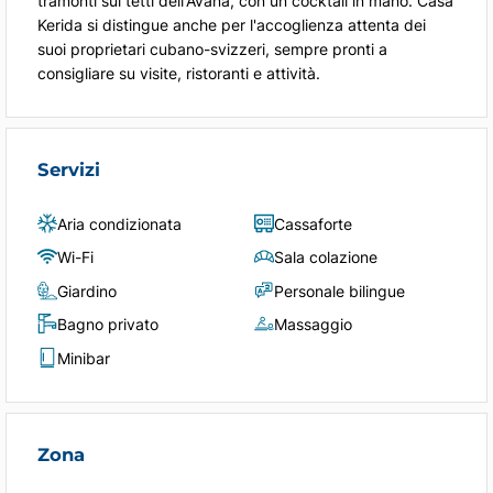
tramonti sui tetti dell'Avana, con un cocktail in mano. Casa
Kerida si distingue anche per l'accoglienza attenta dei
suoi proprietari cubano-svizzeri, sempre pronti a
consigliare su visite, ristoranti e attività.
Servizi
Aria condizionata
Cassaforte
Wi-Fi
Sala colazione
Giardino
Personale bilingue
Bagno privato
Massaggio
Minibar
Zona