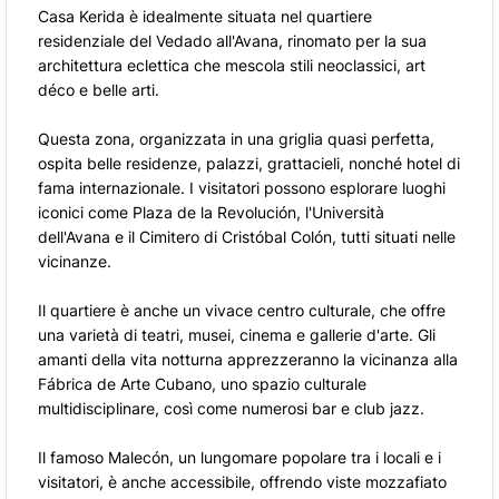
Casa Kerida è idealmente situata nel quartiere
residenziale del Vedado all'Avana, rinomato per la sua
architettura eclettica che mescola stili neoclassici, art
déco e belle arti.
Questa zona, organizzata in una griglia quasi perfetta,
ospita belle residenze, palazzi, grattacieli, nonché hotel di
fama internazionale. I visitatori possono esplorare luoghi
iconici come Plaza de la Revolución, l'Università
dell'Avana e il Cimitero di Cristóbal Colón, tutti situati nelle
vicinanze.
Il quartiere è anche un vivace centro culturale, che offre
una varietà di teatri, musei, cinema e gallerie d'arte. Gli
amanti della vita notturna apprezzeranno la vicinanza alla
Fábrica de Arte Cubano, uno spazio culturale
multidisciplinare, così come numerosi bar e club jazz.
Il famoso Malecón, un lungomare popolare tra i locali e i
visitatori, è anche accessibile, offrendo viste mozzafiato