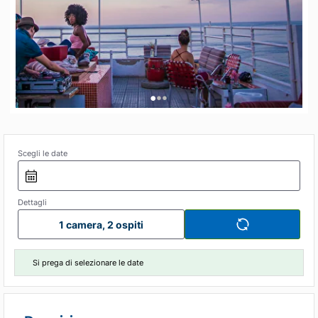
•
•
•
Scegli le date
Dettagli
1 camera, 2 ospiti
Si prega di selezionare le date