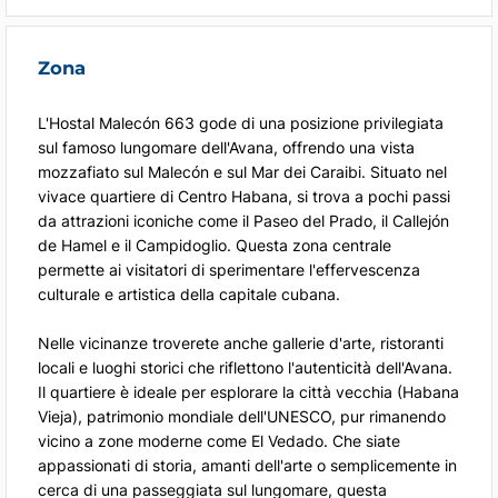
Zona
L'Hostal Malecón 663 gode di una posizione privilegiata
sul famoso lungomare dell'Avana, offrendo una vista
mozzafiato sul Malecón e sul Mar dei Caraibi. Situato nel
vivace quartiere di Centro Habana, si trova a pochi passi
da attrazioni iconiche come il Paseo del Prado, il Callejón
de Hamel e il Campidoglio. Questa zona centrale
permette ai visitatori di sperimentare l'effervescenza
culturale e artistica della capitale cubana.
Nelle vicinanze troverete anche gallerie d'arte, ristoranti
locali e luoghi storici che riflettono l'autenticità dell'Avana.
Il quartiere è ideale per esplorare la città vecchia (Habana
Vieja), patrimonio mondiale dell'UNESCO, pur rimanendo
vicino a zone moderne come El Vedado. Che siate
appassionati di storia, amanti dell'arte o semplicemente in
cerca di una passeggiata sul lungomare, questa