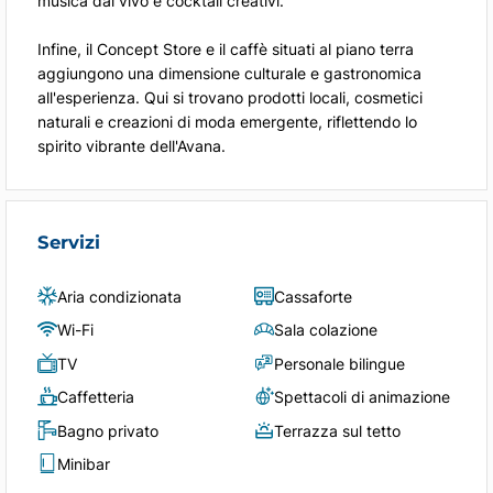
musica dal vivo e cocktail creativi.
Infine, il Concept Store e il caffè situati al piano terra
aggiungono una dimensione culturale e gastronomica
all'esperienza. Qui si trovano prodotti locali, cosmetici
naturali e creazioni di moda emergente, riflettendo lo
spirito vibrante dell'Avana.
Servizi
Aria condizionata
Cassaforte
Wi-Fi
Sala colazione
TV
Personale bilingue
Caffetteria
Spettacoli di animazione
Bagno privato
Terrazza sul tetto
Minibar