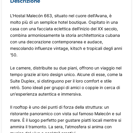
Descrizione
L'Hostal Malecón 663, situato nel cuore dell'Avana, è
molto più di un semplice hotel boutique. Ospitato in una
casa con una facciata eclettica dell'inizio del XX secolo,
combina armoniosamente la storia architettonica cubana
con una decorazione contemporanea e audace,
mescolando influenze vintage, kitsch e tropicali degli anni
'50.
Le camere, distribuite su due piani, offrono un viaggio nel
tempo grazie al loro design unico. Alcune di esse, come la
Suite Duplex, si distinguono per il loro comfort e stile
retrò. Sono ideali per gruppi di amici o coppie in cerca di
un'esperienza autentica e immersiva.
Il rooftop è uno dei punti di forza della struttura: un
ristorante panoramico con vista sul famoso Malecón e sul
mare. È il luogo perfetto per gustare piatti locali mentre si
ammira il tramonto. La sera, l'atmosfera si anima con