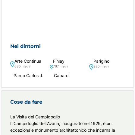
Nei dintorni
Arte Continua
Finlay
Parigino
685 metri
767 metri
985 metri
Parco Carlos J.
Cabaret
Cose da fare
La Visita del Campidoglio
Il Campidoglio dell'Avana, inaugurato nel 1929, è un
eccezionale monumento architettonico che incarna la