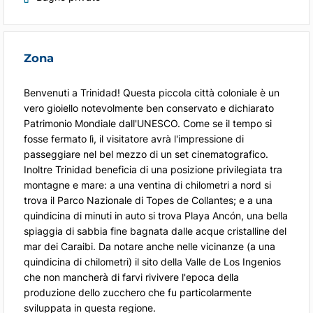
Zona
Benvenuti a Trinidad! Questa piccola città coloniale è un
vero gioiello notevolmente ben conservato e dichiarato
Patrimonio Mondiale dall'UNESCO. Come se il tempo si
fosse fermato lì, il visitatore avrà l'impressione di
passeggiare nel bel mezzo di un set cinematografico.
Inoltre Trinidad beneficia di una posizione privilegiata tra
montagne e mare: a una ventina di chilometri a nord si
trova il Parco Nazionale di Topes de Collantes; e a una
quindicina di minuti in auto si trova Playa Ancón, una bella
spiaggia di sabbia fine bagnata dalle acque cristalline del
mar dei Caraibi. Da notare anche nelle vicinanze (a una
quindicina di chilometri) il sito della Valle de Los Ingenios
che non mancherà di farvi rivivere l'epoca della
produzione dello zucchero che fu particolarmente
sviluppata in questa regione.