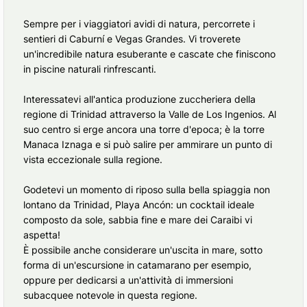
Sempre per i viaggiatori avidi di natura, percorrete i
sentieri di Caburní e Vegas Grandes. Vi troverete
un'incredibile natura esuberante e cascate che finiscono
in piscine naturali rinfrescanti.
Interessatevi all'antica produzione zuccheriera della
regione di Trinidad attraverso la Valle de Los Ingenios. Al
suo centro si erge ancora una torre d'epoca; è la torre
Manaca Iznaga e si può salire per ammirare un punto di
vista eccezionale sulla regione.
Godetevi un momento di riposo sulla bella spiaggia non
lontano da Trinidad, Playa Ancón: un cocktail ideale
composto da sole, sabbia fine e mare dei Caraibi vi
aspetta!
È possibile anche considerare un'uscita in mare, sotto
forma di un'escursione in catamarano per esempio,
oppure per dedicarsi a un'attività di immersioni
subacquee notevole in questa regione.