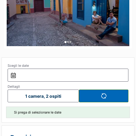
•
•
•
Scegli le date
Dettagli
1 camera, 2 ospiti
Si prega di selezionare le date