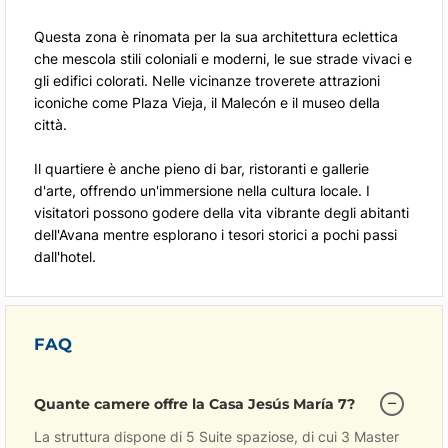
Questa zona è rinomata per la sua architettura eclettica
che mescola stili coloniali e moderni, le sue strade vivaci e
gli edifici colorati. Nelle vicinanze troverete attrazioni
iconiche come Plaza Vieja, il Malecón e il museo della
città.
Il quartiere è anche pieno di bar, ristoranti e gallerie
d'arte, offrendo un'immersione nella cultura locale. I
visitatori possono godere della vita vibrante degli abitanti
dell'Avana mentre esplorano i tesori storici a pochi passi
dall'hotel.
FAQ
Quante camere offre la Casa Jesús María 7?
La struttura dispone di 5 Suite spaziose, di cui 3 Master