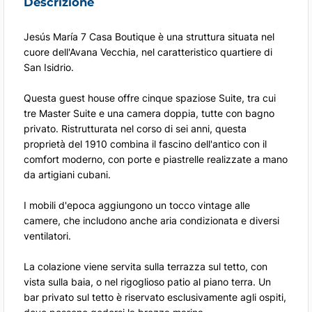
Descrizione
Jesús María 7 Casa Boutique è una struttura situata nel
cuore dell'Avana Vecchia, nel caratteristico quartiere di
San Isidrio.
Questa guest house offre cinque spaziose Suite, tra cui
tre Master Suite e una camera doppia, tutte con bagno
privato. Ristrutturata nel corso di sei anni, questa
proprietà del 1910 combina il fascino dell'antico con il
comfort moderno, con porte e piastrelle realizzate a mano
da artigiani cubani.
I mobili d'epoca aggiungono un tocco vintage alle
camere, che includono anche aria condizionata e diversi
ventilatori.
La colazione viene servita sulla terrazza sul tetto, con
vista sulla baia, o nel rigoglioso patio al piano terra. Un
bar privato sul tetto è riservato esclusivamente agli ospiti,