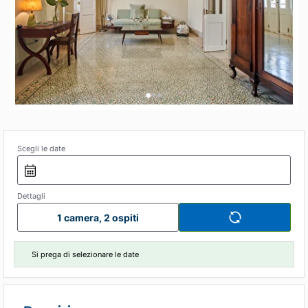
•
•
•
Scegli le date
Dettagli
1 camera, 2 ospiti
Si prega di selezionare le date