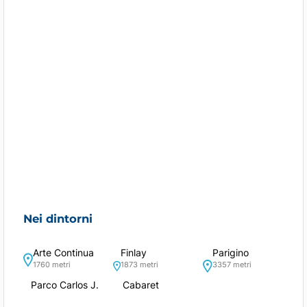
Nei dintorni
Arte Continua
Finlay
Parigino
1760 metri
1873 metri
3357 metri
Parco Carlos J.
Cabaret