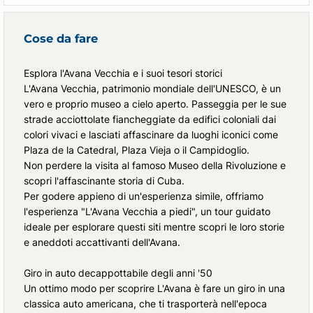
Cose da fare
Esplora l'Avana Vecchia e i suoi tesori storici
L'Avana Vecchia, patrimonio mondiale dell'UNESCO, è un
vero e proprio museo a cielo aperto. Passeggia per le sue
strade acciottolate fiancheggiate da edifici coloniali dai
colori vivaci e lasciati affascinare da luoghi iconici come
Plaza de la Catedral, Plaza Vieja o il Campidoglio.
Non perdere la visita al famoso Museo della Rivoluzione e
scopri l'affascinante storia di Cuba.
Per godere appieno di un'esperienza simile, offriamo
l'esperienza "L'Avana Vecchia a piedi", un tour guidato
ideale per esplorare questi siti mentre scopri le loro storie
e aneddoti accattivanti dell'Avana.
Giro in auto decappottabile degli anni '50
Un ottimo modo per scoprire L'Avana è fare un giro in una
classica auto americana, che ti trasporterà nell'epoca