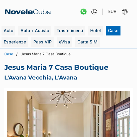
Vai
al
EUR
contenuto
Auto
Auto + Autista
Trasferimenti
Hotel
Case
Esperienze
Pass VIP
eVisa
Carta SIM
Case
Jesus Maria 7 Casa Boutique
Jesus Maria 7 Casa Boutique
L'Avana Vecchia, L'Avana