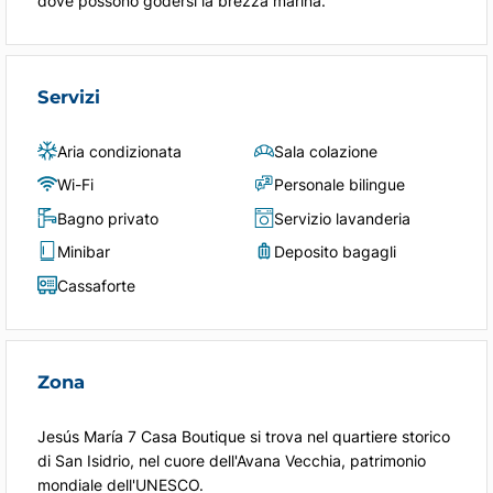
dove possono godersi la brezza marina.
Servizi
Aria condizionata
Sala colazione
Wi-Fi
Personale bilingue
Bagno privato
Servizio lavanderia
Minibar
Deposito bagagli
Cassaforte
Zona
Jesús María 7 Casa Boutique si trova nel quartiere storico
di San Isidrio, nel cuore dell'Avana Vecchia, patrimonio
mondiale dell'UNESCO.