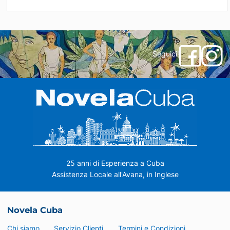
Seguici!
25 anni di Esperienza a Cuba
Assistenza Locale all'Avana, in Inglese
Novela Cuba
Chi siamo
Servizio Clienti
Termini e Condizioni