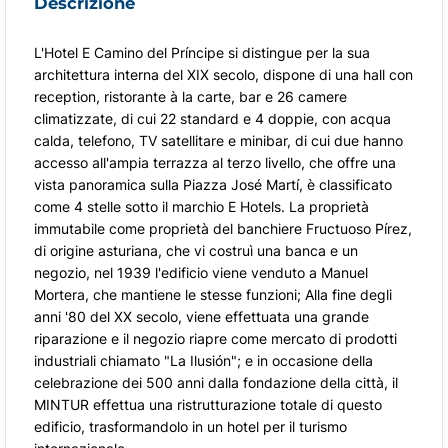
Descrizione
L'Hotel E Camino del Príncipe si distingue per la sua
architettura interna del XIX secolo, dispone di una hall con
reception, ristorante à la carte, bar e 26 camere
climatizzate, di cui 22 standard e 4 doppie, con acqua
calda, telefono, TV satellitare e minibar, di cui due hanno
accesso all'ampia terrazza al terzo livello, che offre una
vista panoramica sulla Piazza José Martí, è classificato
come 4 stelle sotto il marchio E Hotels. La proprietà
immutabile come proprietà del banchiere Fructuoso Pírez,
di origine asturiana, che vi costruì una banca e un
negozio, nel 1939 l'edificio viene venduto a Manuel
Mortera, che mantiene le stesse funzioni; Alla fine degli
anni '80 del XX secolo, viene effettuata una grande
riparazione e il negozio riapre come mercato di prodotti
industriali chiamato "La Ilusión"; e in occasione della
celebrazione dei 500 anni dalla fondazione della città, il
MINTUR effettua una ristrutturazione totale di questo
edificio, trasformandolo in un hotel per il turismo