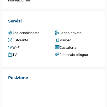
internazionale.
Servizi
Aria condizionata
Bagno privato
Ristorante
Minibar
Wi-Fi
Cassaforte
TV
Personale bilingue
Posizione