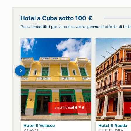
Prenota con noi Auto o Autisti, Hotel 
Pass VIP!
Hotel a Cuba sotto
100
€
Prezzi imbattibili per la nostra vasta gamma di offerte