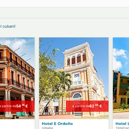
o B&B, Trasferimenti Privati, Esperienze e
 di hotel cubani!