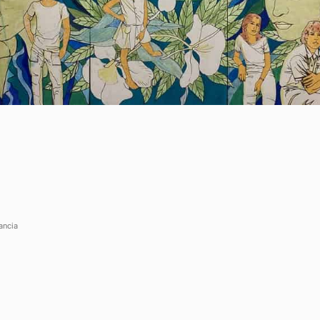
uali da e per il vostro hotel?
Mostra più domande