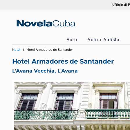
Vai
Uff
al
contenuto
Auto
Auto + Autis
Hotel
Hotel Armadores de Santander
Hotel Armadores de Santander
L'Avana Vecchia, L'Avana