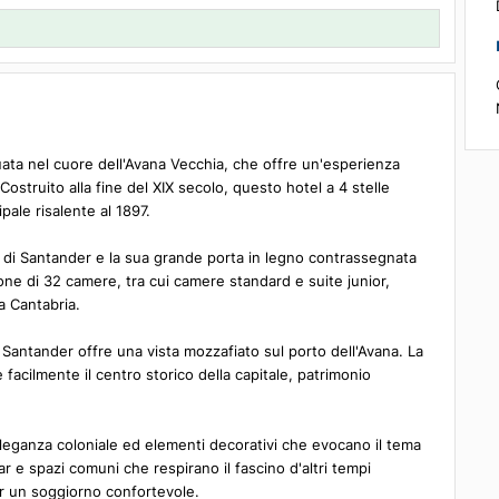
Dettagli
1 camera, 2 ospiti
ura situata nel cuore dell'Avana Vecchia, che offre un'esperienz
derno. Costruito alla fine del XIX secolo, questo hotel a 4 stelle
o principale risalente al 1897.
lo stemma di Santander e la sua grande porta in legno contrassegn
ato. Dispone di 32 camere, tra cui camere standard e suite junior,
icorda la Cantabria.