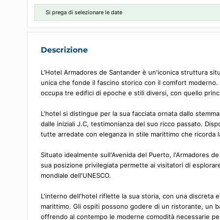
Scegli le date
Si prega di selezionare le date
Descrizione
L'Hotel Armadores de Santander è un'iconica strutt
unica che fonde il fascino storico con il comfort mo
occupa tre edifici di epoche e stili diversi, con quell
L'hotel si distingue per la sua facciata ornata dal
dalle iniziali J.C, testimonianza del suo ricco pass
tutte arredate con eleganza in stile marittimo che r