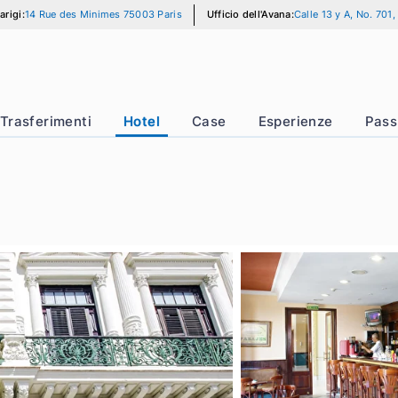
icio di Parigi:
14 Rue des Minimes 75003 Paris
Ufficio dell'Avana:
Call
ta
Trasferimenti
Hotel
Case
Esperien