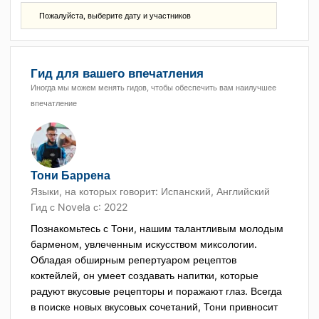
Пожалуйста, выберите дату и участников
Гид для вашего впечатления
Иногда мы можем менять гидов, чтобы обеспечить вам наилучшее
впечатление
Тони Баррена
Языки, на которых говорит:
Испанский, Английский
Гид с Novela с: 2022
Познакомьтесь с Тони, нашим талантливым молодым
барменом, увлеченным искусством миксологии.
Обладая обширным репертуаром рецептов
коктейлей, он умеет создавать напитки, которые
радуют вкусовые рецепторы и поражают глаз. Всегда
в поиске новых вкусовых сочетаний, Тони привносит