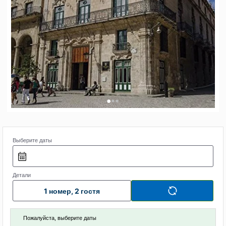
•
•
•
Выберите даты
Детали
1 номер, 2 гостя
Пожалуйста, выберите даты