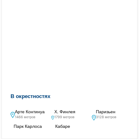
В окрестностях
Арте Континуа
Х. Финлея
Паризьен
1466 метров
1799 метров
3128 метров
Парк Карлоса
Кабаре