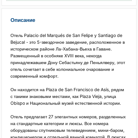
Описание
Отель Palacio del Marqués de San Felipe y Santiago de
Bejucal - это 5-звездочное заведение, расположенное в
историческом районе Ла-Хабана-Вьеха в Гаване.
Размещенный в особняке XVIII века, некогда
принадлежавшем Дону Себастьяну де Пеньялверу, этот
отель сочетает в себе колониальное очарование и
современный комфорт.
Он находится на Plaza de San Francisco de Asís, рядом
с такими знаковыми местами, как Plaza Vieja, улица
Obispo и Национальный музей естественной истории.
Отель предлагает 27 элегантных номеров, разделенных
на стандартные категории и люксы. Все номера
оборудованы спутниковым телевидением, мини-баром,
кондиционером и отдельной ванной комнатой. В люксах