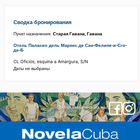
Сводка бронирования
Пункт назначения:
Старая Гавана, Гавана
Отель Паласио дель Маркес де Сан-Фелипе-и-Сго-
де-Б
CL Oficios, esquina a Amargura, S/N
Даты не выбраны
Подписывайтесь на нас!