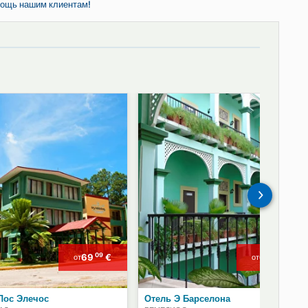
клиентов
Наши специализированные офисы в Париже и Гаване предлагаю
советы и помощь нашим клиентам!