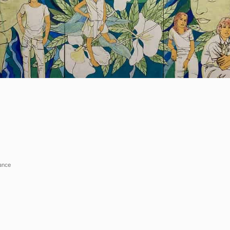
орта в отель и обратно?
Показать больше вопросов
ыке