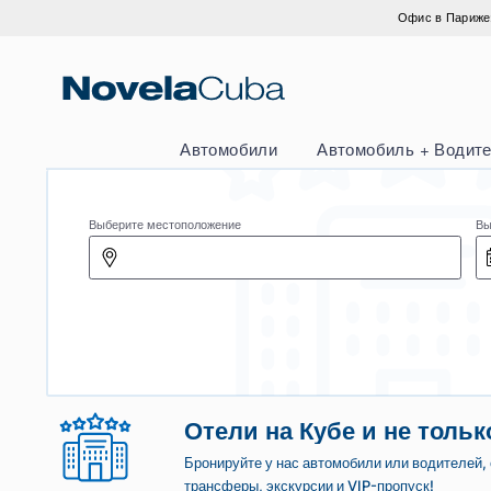
Перейти
Офис в
к
содержанию
Автомобили
Автомобиль + 
Выберите местоположение
Отели на Кубе и не т