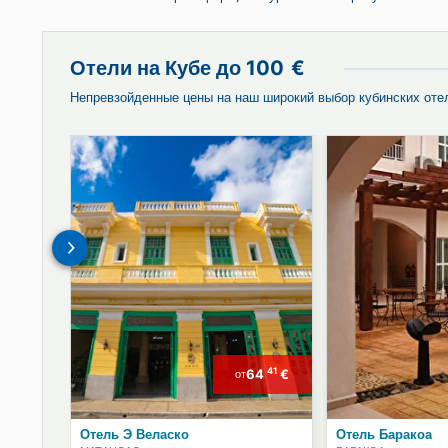
Бронируйте у нас автомобили или вод
трансферы, экскурсии и VIP-пропуск!
Отели на Кубе до
100
€
Непревзойденные цены на наш широкий выбор кубинск