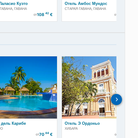
Отель Паласио Куэто
Отель Амбос М
СТАРАЯ ГАВАНА, ГАВАНА
СТАРАЯ ГАВАНА, Г
42
€
108
€
от