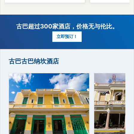
古巴古巴纳坎酒店
古巴超过300家酒店，价格无与伦