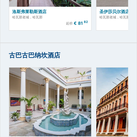
洛斯弗莱勒斯酒店
圣伊莎贝尔酒店
哈瓦那老城，哈瓦那
哈瓦那老城，哈瓦那
82
€
81
起价
古巴古巴纳坎酒店
立即预订！