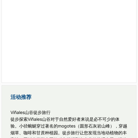
活动推荐
Viñales山谷徒步旅行
徒步探索Viñales山谷对于自然爱好者来说是必不可少的体
验。小径蜿蜒穿过著名的mogotes（圆形石灰岩山峰），穿越
烟草、咖啡和甘蔗种植园。徒步旅行让您发现当地动植物的丰