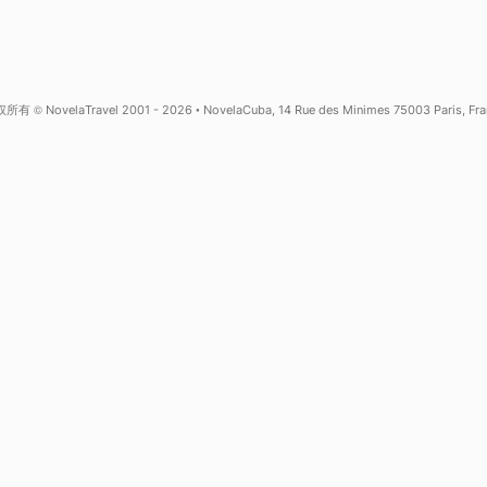
25年古巴经验
哈瓦那当地中文协助
了解更多关于 NovelaCuba
全与隐私
版权所有 © NovelaTravel 2001 - 2026 • NovelaCuba, 14 Rue des Minimes 