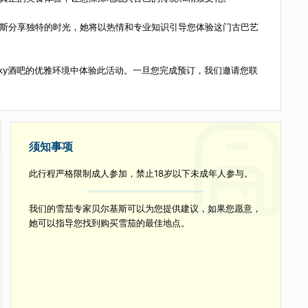
化行为和真正的美食体验，让您深深地融入古巴的传统和精致文化。
与贝尔基斯分享独特的时光，她将以热情和专业知识引导您体验这门古
el Kempinsky酒吧的优雅环境中体验此活动。一旦您完成预订，我们邀请
须知事项
带领
此行程严格限制成人参加，禁止18岁以下未成年人参与