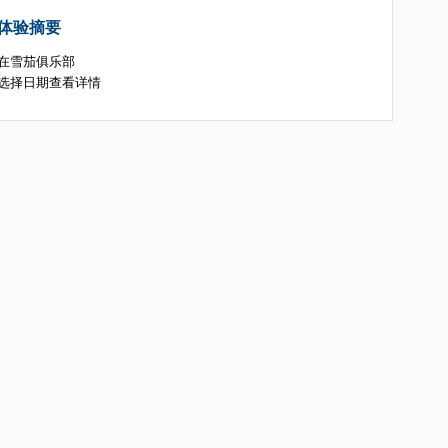
体验摘要
在雪茄俱乐部
选择日期查看详情
乐部