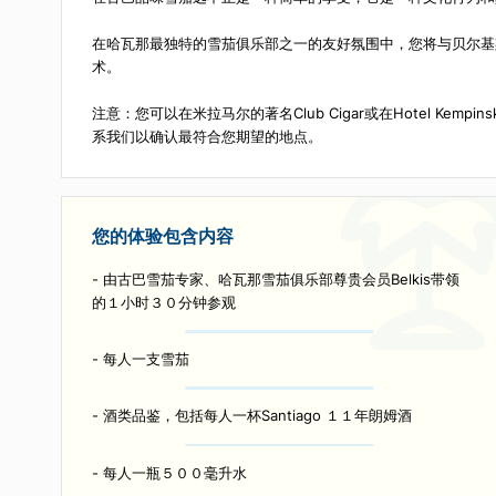
的成员。
描述
在古巴品味雪茄远不止是一种简单的享受；它是一种文
在哈瓦那最独特的雪茄俱乐部之一的友好氛围中，您将
术。
注意：您可以在米拉马尔的著名Club Cigar或在Hot
系我们以确认最符合您期望的地点。
您的体验包含内容
- 由古巴雪茄专家、哈瓦那雪茄俱乐部尊贵会员Belkis