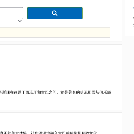
多年，贝尔基斯现在往返于西班牙和古巴之间。她是著名的哈瓦那雪茄俱