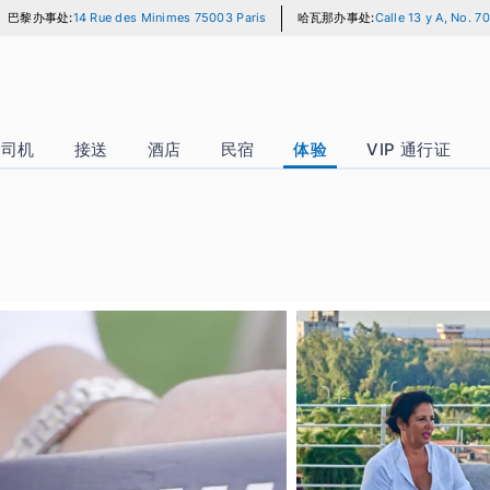
巴黎办事处:
14 Rue des Minimes 75003 Paris
哈瓦那办事处:
Ca
汽车 + 司机
接送
酒店
民宿
体验
VI