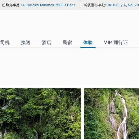
巴黎办事处:
14 Rue des Minimes 75003 Paris
哈瓦那办事处:
Ca
汽车 + 司机
接送
酒店
民宿
体验
VI