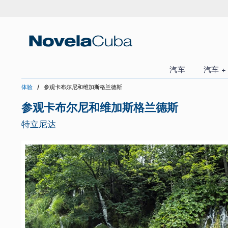
跳
转
到
内
容
汽车
体验
参观卡布尔尼和维加斯格兰德斯
参观卡布尔尼和维加斯格兰德斯
特立尼达