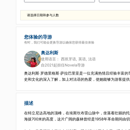
选择开始日期
参与人数
1
请选择日期和参与人数
您体验的导游
有时，我们可能会更换导游以确保您获得最佳体验
奥达利斯
使用语言：
西班牙语, 英语, 法语
自2021起担任Novela导游
奥达利斯·罗德里格斯·萨拉巴里亚是一位充满热情且经验丰富的
史和文化的深入了解，加上对法语的热爱，使她能够为