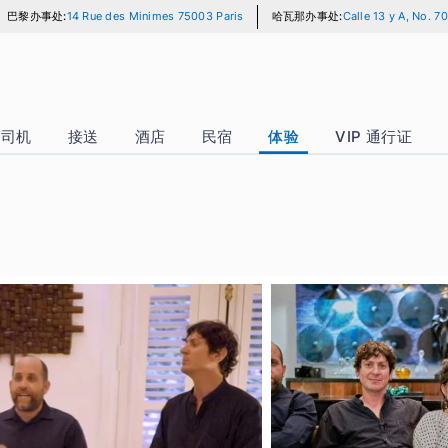
巴黎办事处:
14 Rue des Minimes 75003 Paris
哈瓦那办事处:
Ca
汽车 + 司机
接送
酒店
民宿
体验
VI