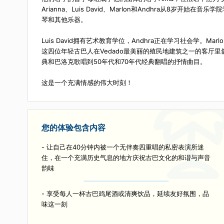
学院学习古典音乐，然后在国立美术学院学习合唱指挥
描述
他们名字的首字母组成了他们团体的名字Alma，在法语中
Arianna、Luis David、Marlon和Andh
琴和其他乐器。
Luis David拥有艺术教育学位，Andhra正在学习社会
这四位年轻古巴人在Vedado最美丽的殖民地建筑之
典和巴洛克歌唱到50年代和70年代经典翻唱的抒情曲目
这是一个充满情感的伟大时刻！
您的体验包含内容