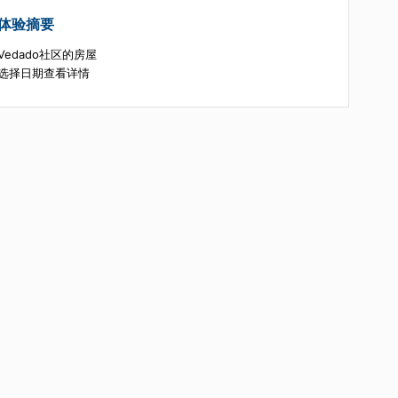
体验摘要
Vedado社区的房屋
选择日期查看详情
音乐