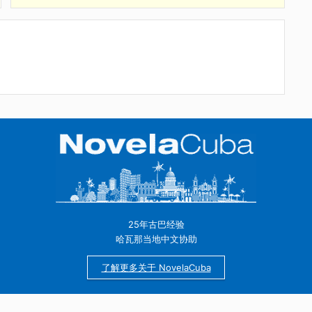
迷
不包含接送服务：参与者需要直接前往其凭证上提到的
声音
，品