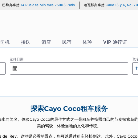
巴黎办事处:
14 Rue des Minimes 75003 Paris
哈瓦那办事处:
Ca
汽车 + 司机
接送
酒店
民宿
体验
VI
选择日期
探索Cayo Coco租车服务
清澈的海水而闻名。体验Cayo Coco的最佳方式之一是租车并按照自己