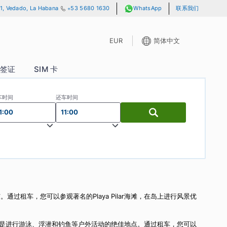
lle 13 y A, No. 701, Vedado, La Habana
+53 5680 1630
WhatsAp
EUR
P 通行证
签证
SIM 卡
取车时间
还车时间
11:00
11:00
的节奏探索岛屿。通过租车，您可以参观著名的Playa Pilar海滩，在