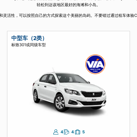
美的驾驶，体验当地的文化和传统。
soro和Jardines del Rey。这些是必看的景点，您可以通过租车
轻松到达该地区最好的海滩和小岛。
让您拥有自由和灵活性，可以按照自己的方式探索这个美丽的岛屿。不要错过通
中型车（2类）
标致301或同级车型