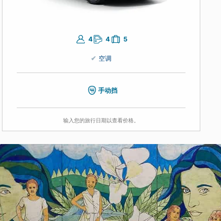
的旅
4
4
5
空调
手动挡
输入您的旅行日期以查看价格。