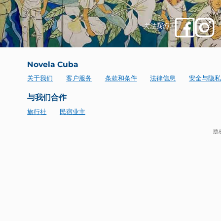
关注我们！
Novela Cuba
关于我们
客户服务
条款和条件
法律信息
安
与我们合作