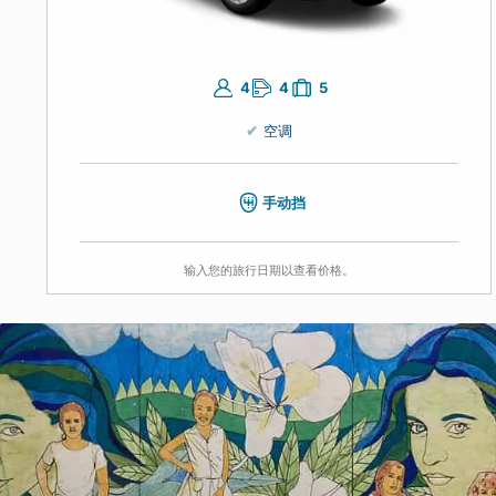
4
4
5
空调
手动挡
输入您的旅行日期以查看价格。