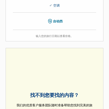
4
4
5
空调
自动挡
输入您的旅行日期以查看价格。