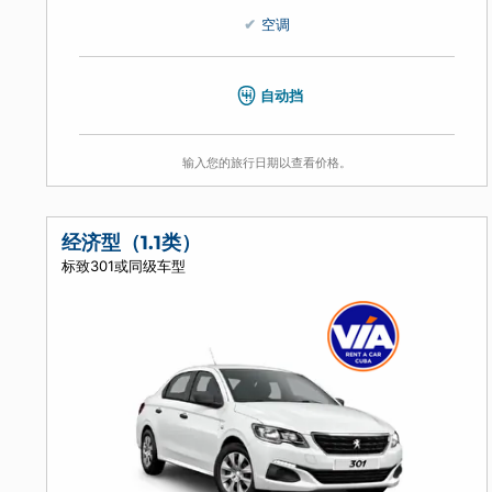
4
4
4
空调
自动挡
输入您的旅行日期以查看价格。
经济型（1.1类）
标致301或同级车型