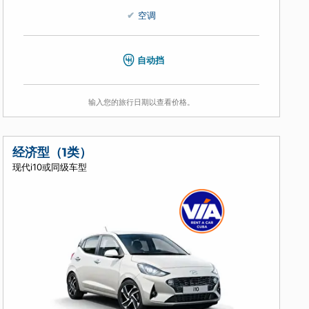
4
5
3
空调
自动挡
输入您的旅行日期以查看价格。
经济型（1类）
现代i10或同级车型