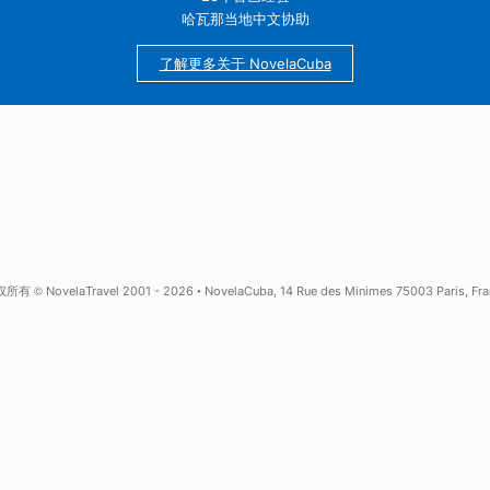
25年古巴经验
哈瓦那当地中文协助
了解更多关于 NovelaCuba
全与隐私