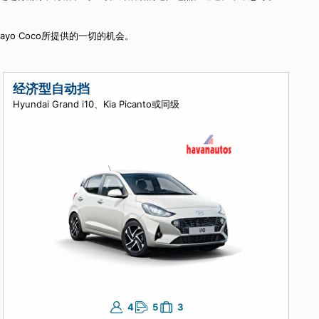
轻松到达。此外，Cayo Coco是进行游泳、浮潜和钓鱼等户外活动的绝佳地点。
过租车体验Cayo Coco所提供的一切的机会。
经济型自动挡
Hyundai Grand i10、Kia Picanto或同级