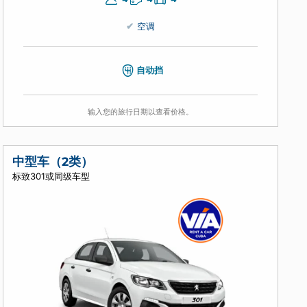
4
4
4
空调
自动挡
输入您的旅行日期以查看价格。
中型车（2类）
标致301或同级车型