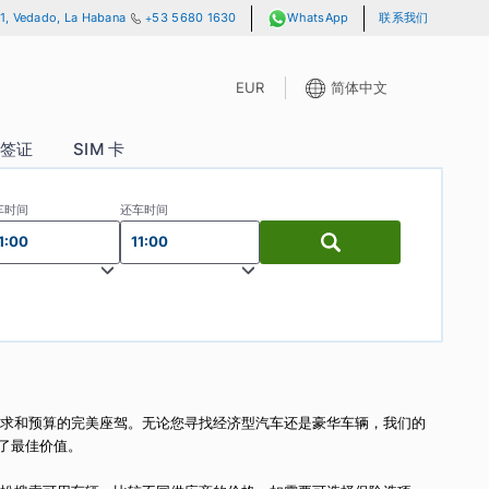
lle 13 y A, No. 701, Vedado, La Habana
+53 5680 1630
WhatsAp
EUR
P 通行证
签证
SIM 卡
取车时间
还车时间
11:00
11:00
车服务
此您可以找到满足您需求和预算的完美座驾。无论您寻找经济型汽车还是豪