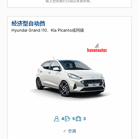
4
5
4
空调
自动挡
输入您的旅行日期以查看价格。
经济型自动挡
Hyundai Grand i10、Kia Picanto或同级