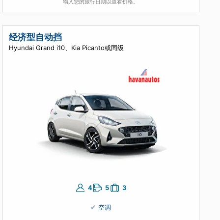
4
5
3
空调
手动挡
输入您的旅行日期以查看价格。
经济型自动挡
Hyundai Grand i10、Kia Picanto或同级