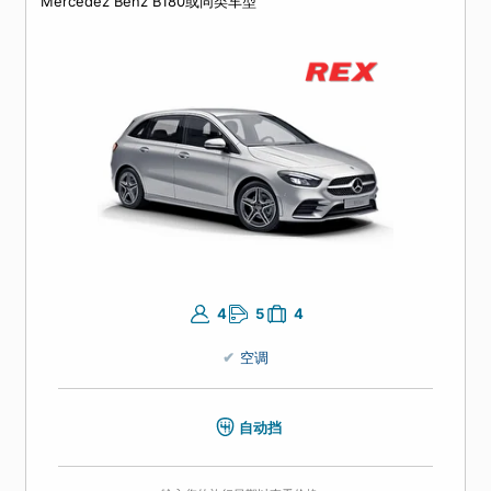
空调
自动挡
输入您的旅行日期以查看价格。
标准型（C类）
Mercedez Benz B180或同类车型