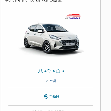
空调
自动挡
输入您的旅行日期以查看价格。
经济型手动挡
Hyundai Grand i10、Kia Picanto或同级