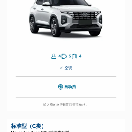
吉普高级标准自动挡
Hyundai Cantus或同级车型
4
5
4