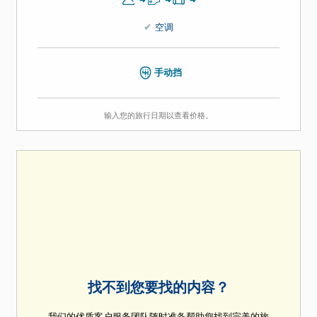
4
4
4
空调
手动挡
输入您的旅行日期以查看价格。