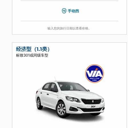
4
5
3
空调
手动挡