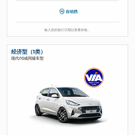
4
5
3
空调
自动挡