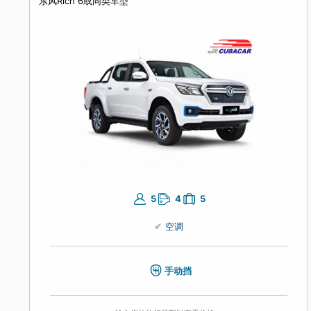
空调
自动挡
输入您的旅行日期以查看价格。
四驱越野卡车
东风Rich 6或同类车型