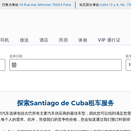
巴黎办事处:
14 Rue des Minimes 75003 Paris
哈瓦那办事处:
Ca
汽车 + 司机
接送
酒店
民宿
体验
VI
选择日期
探索Santiago de Cuba租
ba城市。我们丰富的汽车选择包括古巴所有主要汽车供应商的最佳车型，因