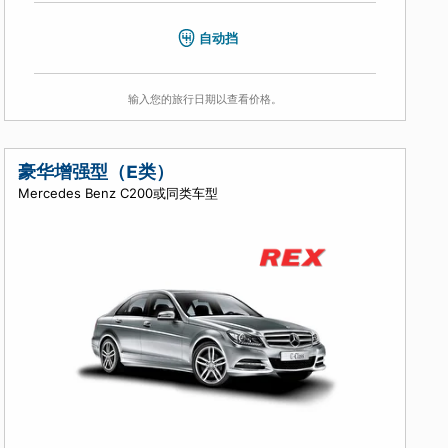
4
5
3
空调
自动挡