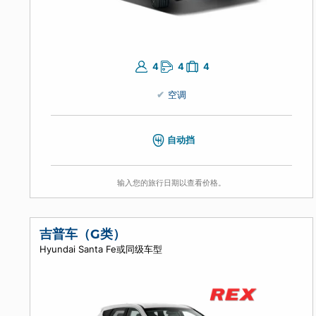
4
4
4
空调
自动挡
输入您的旅行日期以查看价格。