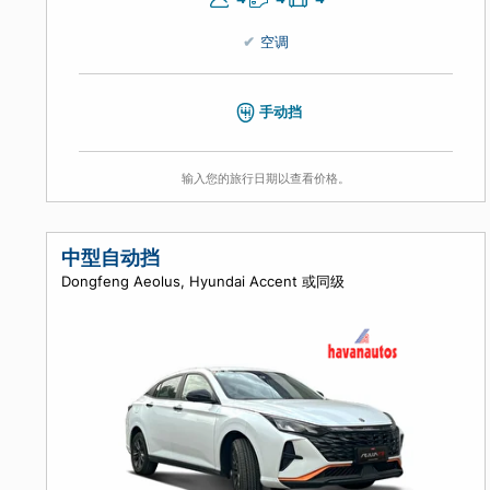
4
4
4
空调
手动挡
输入您的旅行日期以查看价格。
中型自动挡
Dongfeng Aeolus, Hyundai Accent 或同级