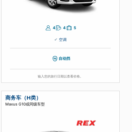
的旅
4
4
5
空调
自动挡
输入您的旅行日期以查看价格。