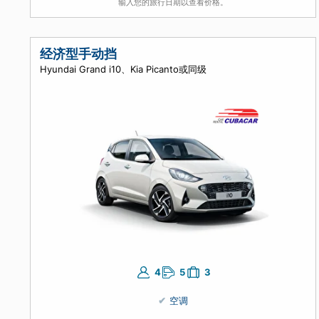
5
4
5
空调
手动挡
输入您的旅行日期以查看价格。
经济型手动挡
Hyundai Grand i10、Kia Picanto或同级