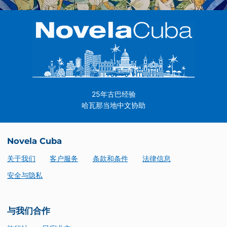
25年古巴经验
哈瓦那当地中文协助
Novela Cuba
关于我们
客户服务
条款和条件
法律信息
安全与隐私
与我们合作