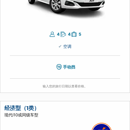
4
4
5
空调
手动挡
输入您的旅行日期以查看价格。
经济型（1类）
现代i10或同级车型