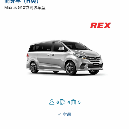
商务车（H类）
Maxus G10或同级车型
6
4
5
空调