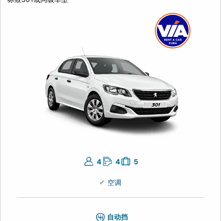
4
4
5
空调
自动挡