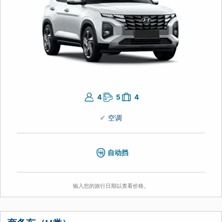
4
5
4
空调
自动挡
输入您的旅行日期以查看价格。