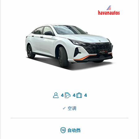
4
4
4
空调
自动挡