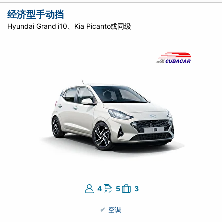
经济型手动挡
Hyundai Grand i10、Kia Picanto或同级
4
5
3
空调