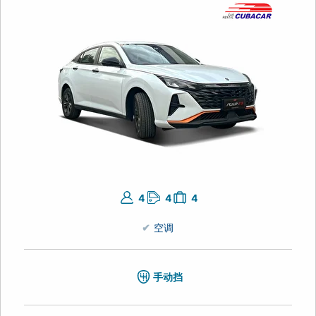
4
4
4
空调
手动挡