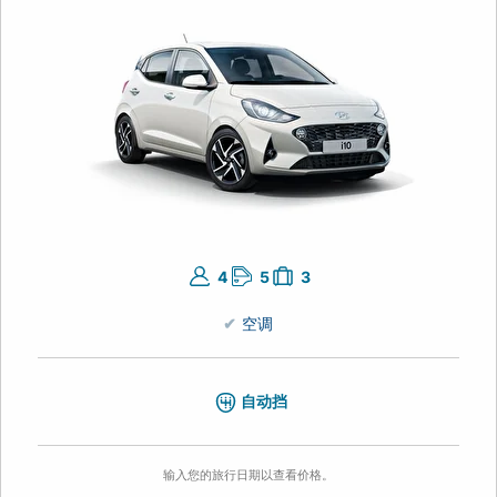
4
5
3
空调
自动挡
输入您的旅行日期以查看价格。