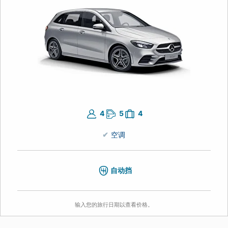
4
5
4
空调
自动挡
输入您的旅行日期以查看价格。