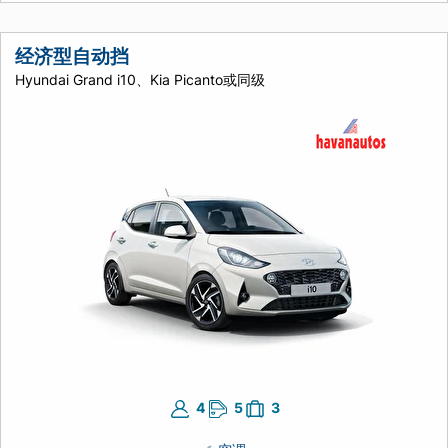
经济型自动挡
Hyundai Grand i10、Kia Picanto或同级
4
5
3