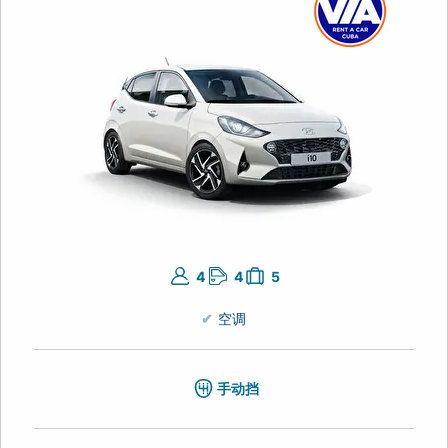
4
4
5
空调
手动挡