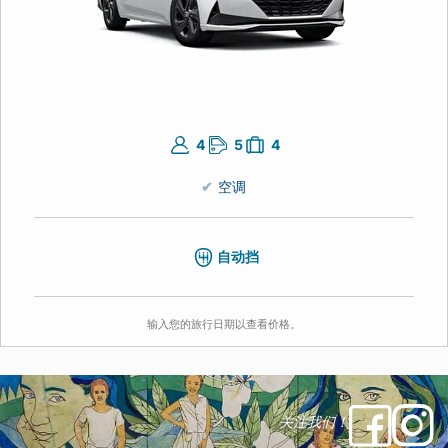
4
5
4
空调
自动挡
输入您的旅行日期以查看价格。
关注我们！