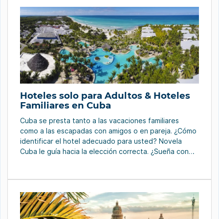
Hoteles solo para Adultos & Hoteles
Familiares en Cuba
Cuba se presta tanto a las vacaciones familiares
como a las escapadas con amigos o en pareja. ¿Cómo
identificar el hotel adecuado para usted? Novela
Cuba le guía hacia la elección correcta. ¿Sueña con
tomarse un mojito bien fresquito en su terraza al final
del día mientras contempla la puesta de sol sobre el
mar, […]