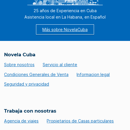
25 años de Experiencia en Cuba
Asistencia local en La Habana, en Español
Más sobre NovelaCuba
Novela Cuba
Sobre nosotros
Servicio al cliente
Condiciones Generales de Venta
Informacion legal
Seguridad y privacidad
Trabaja con nosotras
Agencia de viajes
Propietarios de Casas particulares