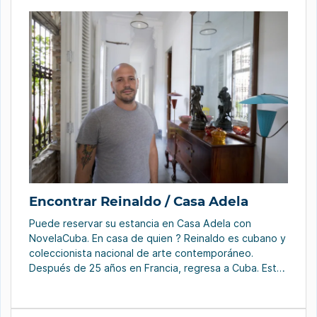
Encontrar Reinaldo / Casa Adela
Puede reservar su estancia en Casa Adela con
NovelaCuba. En casa de quien ? Reinaldo es cubano y
coleccionista nacional de arte contemporáneo.
Después de 25 años en Francia, regresa a Cuba. Esta
casa encarna este regreso a lo básico. “Tal vez por
eso le puse el nombre de mi abuela materna, Adela.
Para mí, […]