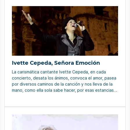
Ivette Cepeda, Señora Emoción
La carismática cantante Ivette Cepeda, en cada
concierto, desata los ánimos, convoca el amor, pasea
por diversos caminos de la canción y nos lleva de la
mano, como ella sola sabe hacer, por esas estancias
de la pasión que ella conoce a la perfección. Para
regalar unos instantes inolvidables con la música, su
voz y […]