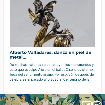
Alberto Valladares, danza en piel de
metal…
De muchas materias se construyen los monumentos y
este que esculpe Alicia en el ballet Giselle es eterno,
llega del sentimiento mismo. Por eso, aún después de
celebrarse el pasado año 2020 el Centenario de la
insigne bailarina y fundadora, junto con Fernando y
Alberto Alonso, del Ballet Nacional de Cuba y la
Escuela Cubana […]