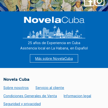
¡Síguenos!
25 años de Experiencia en Cuba
Asistencia local en La Habana, en Español
Más sobre NovelaCuba
Novela Cuba
Sobre nosotros
Servicio al cliente
Condiciones Generales de Venta
Informacion legal
Seguridad y privacidad