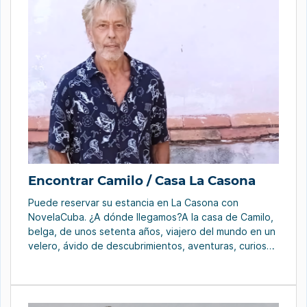
Encontrar Camilo / Casa La Casona
Puede reservar su estancia en La Casona con
NovelaCuba. ¿A dónde llegamos?A la casa de Camilo,
belga, de unos setenta años, viajero del mundo en un
velero, ávido de descubrimientos, aventuras, curioso
por conocer nuevas culturas. Decidió anclarse en
Cuba en 1992. “Eran los inicios del turismo y Cuba se
me apareció como el nuevo […]