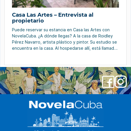
Casa Las Artes – Entrevista al
propietario
Puede reservar su estancia en Casa las Artes con
NovelaCuba. ¿A dónde llegas? A la casa de Roidley
Pérez Navarro, artista plástico y pintor. Su estudio se
encuentra en la casa. Al hospedarse allí, está llamado
a convertirse en testigo privilegiado de su proceso
creativo. Además de pintar, Roidley toca la guitarra. A
su mujer […]
¡Síguenos!