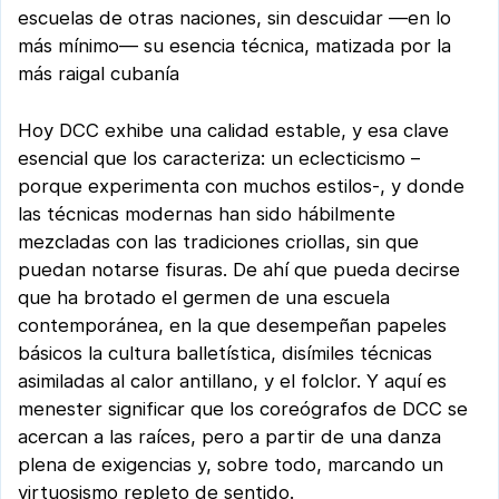
escuelas de otras naciones, sin descuidar —en lo
más mínimo— su esencia técnica, matizada por la
más raigal cubanía
Hoy DCC exhibe una calidad estable, y esa clave
esencial que los caracteriza: un eclecticismo –
porque experimenta con muchos estilos-, y donde
las técnicas modernas han sido hábilmente
mezcladas con las tradiciones criollas, sin que
puedan notarse fisuras. De ahí que pueda decirse
que ha brotado el germen de una escuela
contemporánea, en la que desempeñan papeles
básicos la cultura balletística, disímiles técnicas
asimiladas al calor antillano, y el folclor. Y aquí es
menester significar que los coreógrafos de DCC se
acercan a las raíces, pero a partir de una danza
plena de exigencias y, sobre todo, marcando un
virtuosismo repleto de sentido.