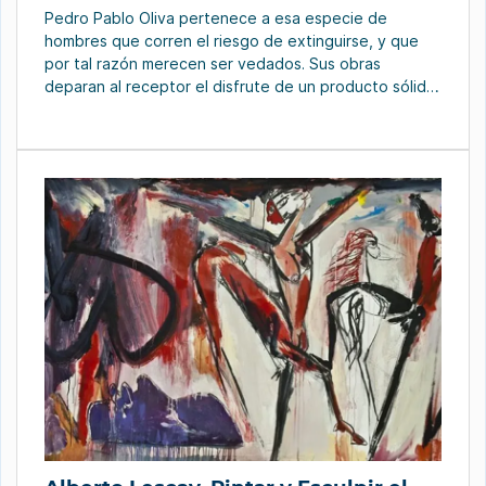
Pedro Pablo Oliva pertenece a esa especie de
hombres que corren el riesgo de extinguirse, y que
por tal razón merecen ser vedados. Sus obras
deparan al receptor el disfrute de un producto sólido,
maduro y de recia personalidad. Para percibir cada
una de las visiones «fabricadas por él», el espectador
requiere de una sensibilidad […]