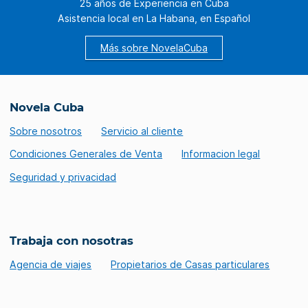
25 años de Experiencia en Cuba
Asistencia local en La Habana, en Español
Más sobre NovelaCuba
Novela Cuba
Sobre nosotros
Servicio al cliente
Condiciones Generales de Venta
Informacion legal
Seguridad y privacidad
Trabaja con nosotras
Agencia de viajes
Propietarios de Casas particulares