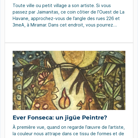
Toute ville ou petit village a son artiste. Si vous
passez par Jaimanitas, ce coin côtier de l’Ouest de La
Havane, approchez-vous de l’angle des rues 226 et
3meA, à Miramar. Dans cet endroit, vous pourrez
respirer dans l’habitat d’un artiste original, toucher le
monde créatif de José R. Fuster et vous pourrez voir
non […]
Ever Fonseca: un jigüe Peintre?
À première vue, quand on regarde l’œuvre de l’artiste,
la couleur nous attrape dans ce tissu de formes et de