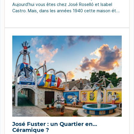
Aujourd’hui vous êtes chez José Roselló et Isabel
Castro. Mais, dans les années 1940 cette maison était
celle du vice-consul honoraire de Norvège, un certain
Pelayo Simón Santos, émigrant espagnol de Tarna
dans les Asturies. Une personnalité bien connue à
Baracoa, […]
José Fuster : un Quartier en…
Céramique ?