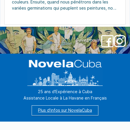
couleurs. Ensuite, quand nous pénétrons dans les
variées germinations qui peuplent ses peintures, nous
marchons déjà sur terre ferme par ce labyrinthe
naturel où le véritable sens du singulier langage,
l’essence cubaine et caribéenne, se […]
Suivez-nous !
25 ans d'Expérience à Cuba
Assistance Locale à La Havane en Français
Plus d'infos sur NovelaCuba