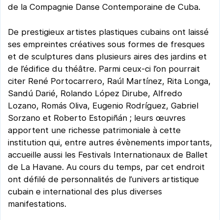
de la Compagnie Danse Contemporaine de Cuba.
De prestigieux artistes plastiques cubains ont laissé
ses empreintes créatives sous formes de fresques
et de sculptures dans plusieurs aires des jardins et
de l’édifice du théâtre. Parmi ceux-ci l’on pourrait
citer René Portocarrero, Raúl Martínez, Rita Longa,
Sandú Darié, Rolando López Dirube, Alfredo
Lozano, Romás Oliva, Eugenio Rodríguez, Gabriel
Sorzano et Roberto Estopiñán ; leurs œuvres
apportent une richesse patrimoniale à cette
institution qui, entre autres évènements importants,
accueille aussi les Festivals Internationaux de Ballet
de La Havane. Au cours du temps, par cet endroit
ont défilé de personnalités de l’univers artistique
cubain e international des plus diverses
manifestations.