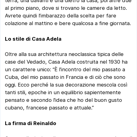
terra, una davanti e una dietro la casa, poi altre due
al primo piano, dove si trovano le camere da letto.
Avrete quindi l’imbarazzo della scelta per fare
colazione al mattino e bere qualcosa a fine giornata.
Lo stile di Casa Adela
Oltre alla sua architettura neoclassica tipica delle
case del Vedado, Casa Adela costruita nel 1930 ha
un carattere unico: “È l’incontro del mio passato a
Cuba, del mio passato in Francia e di ciò che sono
oggi. Ecco perché la sua decorazione mescola così
tanti stili, epoche in un equilibrio sapientemente
pensato e secondo l’idea che ho del buon gusto
cubano, francese passato e attuale.”
La firma di Reinaldo