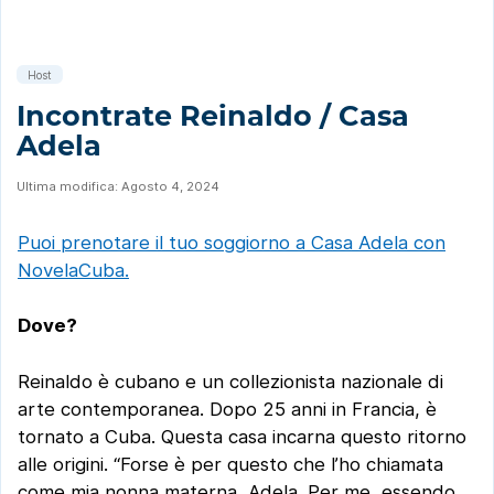
Host
Incontrate Reinaldo / Casa
Adela
Ultima modifica: Agosto 4, 2024
Puoi prenotare il tuo soggiorno a Casa Adela con
NovelaCuba.
Dove?
Reinaldo è cubano e un collezionista nazionale di
arte contemporanea. Dopo 25 anni in Francia, è
tornato a Cuba. Questa casa incarna questo ritorno
alle origini. “Forse è per questo che l’ho chiamata
come mia nonna materna, Adela. Per me, essendo