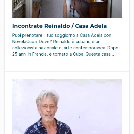
Incontrate Reinaldo / Casa Adela
Puoi prenotare il tuo soggiorno a Casa Adela con
NovelaCuba. Dove? Reinaldo è cubano e un
collezionista nazionale di arte contemporanea. Dopo
25 anni in Francia, è tornato a Cuba. Questa casa
incarna questo ritorno alle origini. “Forse è per questo
che l’ho chiamata come mia nonna materna, Adela. Per
me, essendo stato cresciuto da […]