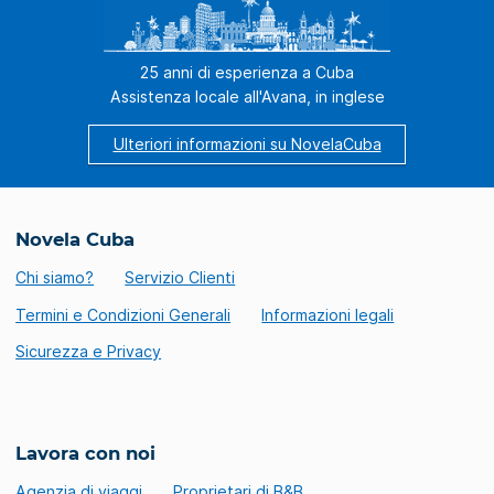
25 anni di esperienza a Cuba
Assistenza locale all'Avana, in inglese
Ulteriori informazioni su NovelaCuba
Novela Cuba
Chi siamo?
Servizio Clienti
Termini e Condizioni Generali
Informazioni legali
Sicurezza e Privacy
Lavora con noi
Agenzia di viaggi
Proprietari di B&B