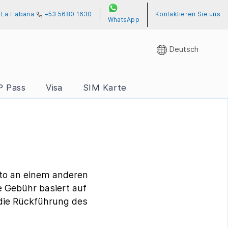
, La Habana
+53 5680 1630
Kontaktieren Sie uns
WhatsApp
Deutsch
P Pass
Visa
SIM Karte
to an einem anderen
e Gebühr basiert auf
 die Rückführung des