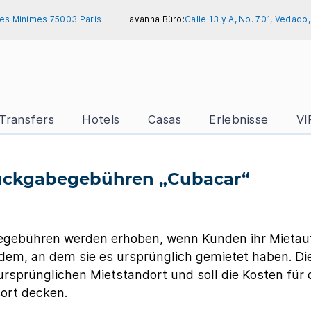
es Minimes 75003 Paris
Havanna Büro:
Calle 13 y A, No. 701, Vedado
Transfers
Hotels
Casas
Erlebnisse
VI
Rückgabegebühren „Cubacar“
egebühren werden erhoben, wenn Kunden ihr Mietau
dem, an dem sie es ursprünglich gemietet haben. Di
rsprünglichen Mietstandort und soll die Kosten für
ort decken.