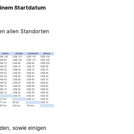
 einem Startdatum
en allen Standorten
lden, sowie einigen