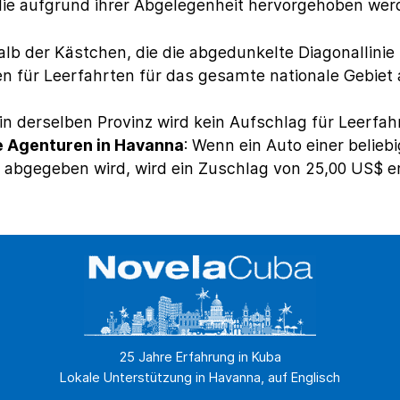
die aufgrund ihrer Abgelegenheit hervorgehoben werd
lb der Kästchen, die die abgedunkelte Diagonallinie b
n für Leerfahrten für das gesamte nationale Gebiet
n derselben Provinz wird kein Aufschlag für Leerfa
e Agenturen in Havanna
: Wenn ein Auto einer belie
 abgegeben wird, wird ein Zuschlag von 25,00 US$ e
25 Jahre Erfahrung in Kuba
Lokale Unterstützung in Havanna, auf Englisch