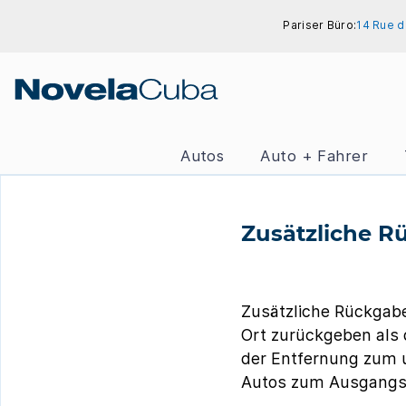
Skip
Pariser Büro:
14 Rue d
to
content
Autos
Auto + Fahrer
Zusätzliche 
Zusätzliche Rückgab
Ort zurückgeben als 
der Entfernung zum u
Autos zum Ausgangs