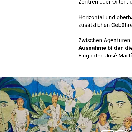
Zentren oder Orten, 
Horizontal und oberha
zusätzlichen Gebühre
Zwischen Agenturen i
Ausnahme bilden di
Flughafen José Martí