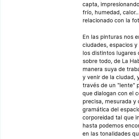
capta, impresionando
frío, humedad, calor
relacionado con la fo
En las pinturas nos en
ciudades, espacios y
los distintos lugares
sobre todo, de La Hab
manera suya de trabaj
y venir de la ciudad
través de un "lente"
que dialogan con el c
precisa, mesurada y
gramática del espacio
corporeidad tal que i
hasta podemos encont
en las tonalidades q