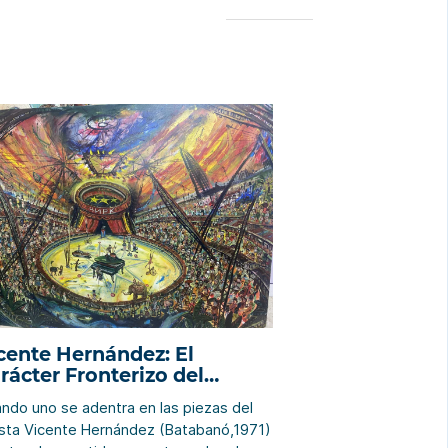
cente Hernández: El
rácter Fronterizo del
iempo
ndo uno se adentra en las piezas del
ista Vicente Hernández (Batabanó,1971)