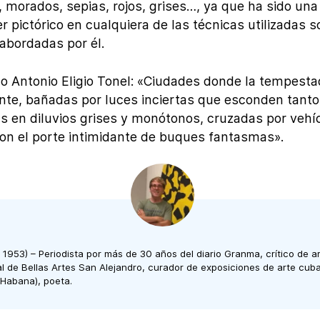
 morados, sepias, rojos, grises…, ya que ha sido un
 pictórico en cualquiera de las técnicas utilizadas s
 abordadas por él.
tico Antonio Eligio Tonel: «Ciudades donde la tempest
ente, bañadas por luces inciertas que esconden tant
en diluvios grises y monótonos, cruzadas por vehí
on el porte intimidante de buques fantasmas».
 1953) – Periodista por más de 30 años del diario Granma, crítico de a
 de Bellas Artes San Alejandro, curador de exposiciones de arte cuba
 Habana), poeta.