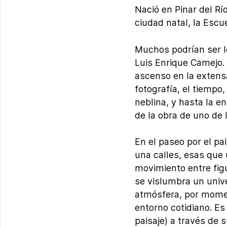
Nació en Pinar del Rí
ciudad natal, la Escue
Muchos podrían ser lo
Luis Enrique Camejo. 
ascenso en la extensa
fotografía, el tiempo, 
neblina, y hasta la e
de la obra de uno de
En el paseo por el pa
una calles, esas que 
movimiento entre fig
se vislumbra un unive
atmósfera, por momen
entorno cotidiano. Es 
paisaje) a través de