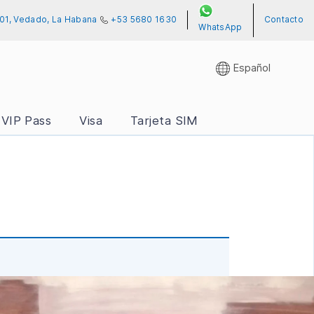
 701, Vedado, La Habana
+53 5680 1630
Contacto
WhatsApp
Español
VIP Pass
Visa
Tarjeta SIM