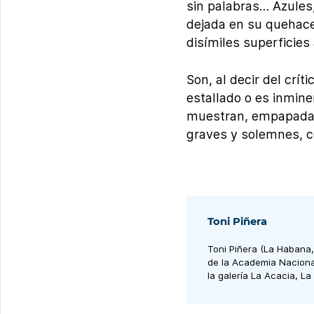
sin palabras… Azules,
dejada en su quehacer
disímiles superficies
Son, al decir del crí
estallado o es inmin
muestran, empapadas 
graves y solemnes, c
Toni Piñera
Toni Piñera (La Habana,
de la Academia Nacional
la galería La Acacia, La