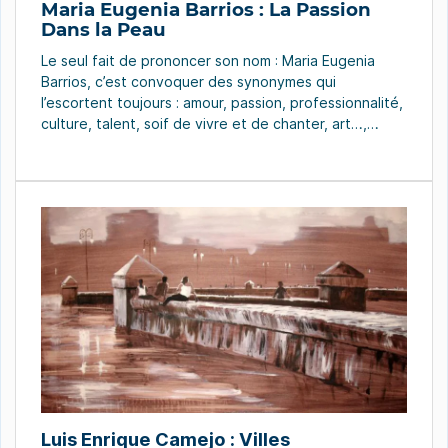
Maria Eugenia Barrios : La Passion
Dans la Peau
Le seul fait de prononcer son nom : Maria Eugenia
Barrios, c’est convoquer des synonymes qui
l’escortent toujours : amour, passion, professionnalité,
culture, talent, soif de vivre et de chanter, art…,
conjugués avec une voix qui nous régale et qui nous
fait sentir dans la peau des étranges sensations
sonores qui éveillent des rêves. Chaque […]
Luis Enrique Camejo : Villes