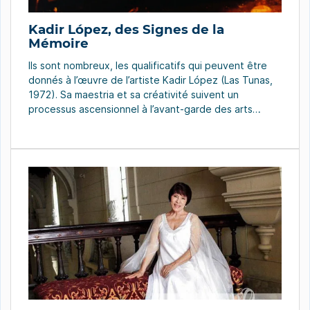
Kadir López, des Signes de la
Mémoire
Ils sont nombreux, les qualificatifs qui peuvent être
donnés à l’œuvre de l’artiste Kadir López (Las Tunas,
1972). Sa maestria et sa créativité suivent un
processus ascensionnel à l’avant-garde des arts
plastiques cubains des dernières années. La raison
est évidente. Son travail s’ouvre à la célébration
verbale et, en même temps, consolide l’éloquent
silence admiratif […]