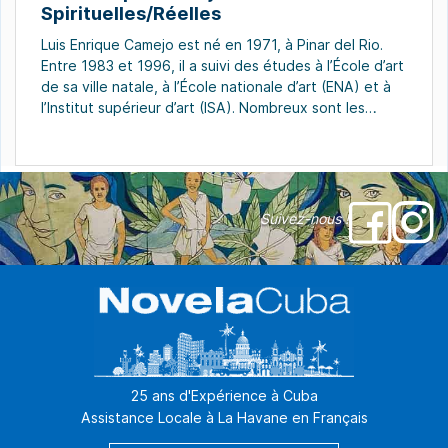
Spirituelles/Réelles
Luis Enrique Camejo est né en 1971, à Pinar del Rio.
Entre 1983 et 1996, il a suivi des études à l’École d’art
de sa ville natale, à l’École nationale d’art (ENA) et à
l’Institut supérieur d’art (ISA). Nombreux sont les
adjectifs qui pourraient décrire les œuvres du peintre
Luis Enrique Camejo. Sa créativité, sa […]
Suivez-nous !
25 ans d'Expérience à Cuba
Assistance Locale à La Havane en Français