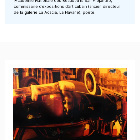
l’Académie Nationale des Beaux Arts San Alejandro,
commissaire d’expositions d’art cubain (ancien directeur
de la galerie La Acacia, La Havane), poète.