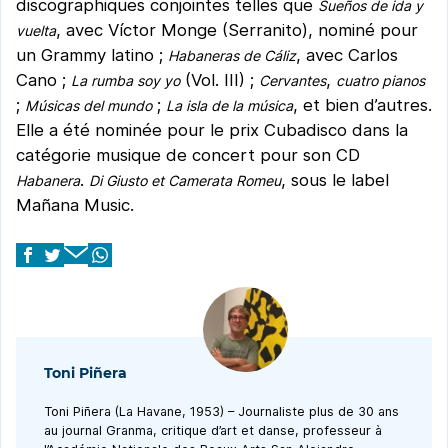
discographiques conjointes telles que
Sueños de ida y
, avec Víctor Monge (Serranito), nominé pour
vuelta
un Grammy latino ;
, avec Carlos
Habaneras de Cáliz
Cano ;
(Vol. III) ;
,
La rumba soy yo
Cervantes
cuatro pianos
;
;
, et bien d’autres.
Músicas del mundo
La isla de la música
Elle a été nominée pour le prix Cubadisco dans la
catégorie musique de concert pour son CD
.
, sous le label
Habanera
Di Giusto et Camerata Romeu
Mañana Music.
Toni Piñera
Toni Piñera (La Havane, 1953) – Journaliste plus de 30 ans
au journal Granma, critique d’art et danse, professeur à