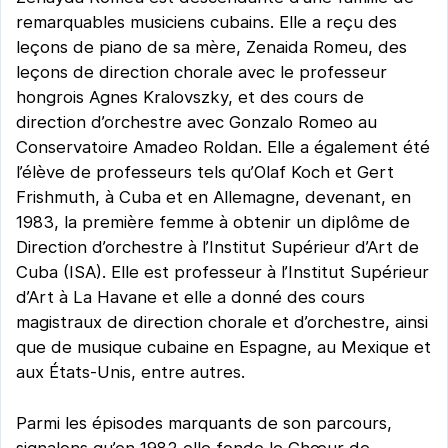
remarquables musiciens cubains. Elle a reçu des
leçons de piano de sa mère, Zenaida Romeu, des
leçons de direction chorale avec le professeur
hongrois Agnes Kralovszky, et des cours de
direction d’orchestre avec Gonzalo Romeo au
Conservatoire Amadeo Roldan. Elle a également été
l’élève de professeurs tels qu’Olaf Koch et Gert
Frishmuth, à Cuba et en Allemagne, devenant, en
1983, la première femme à obtenir un diplôme de
Direction d’orchestre à l’Institut Supérieur d’Art de
Cuba (ISA). Elle est professeur à l’Institut Supérieur
d’Art à La Havane et elle a donné des cours
magistraux de direction chorale et d’orchestre, ainsi
que de musique cubaine en Espagne, au Mexique et
aux États-Unis, entre autres.
Parmi les épisodes marquants de son parcours,
signalons qu’en 1982 elle fonde le Chœur de