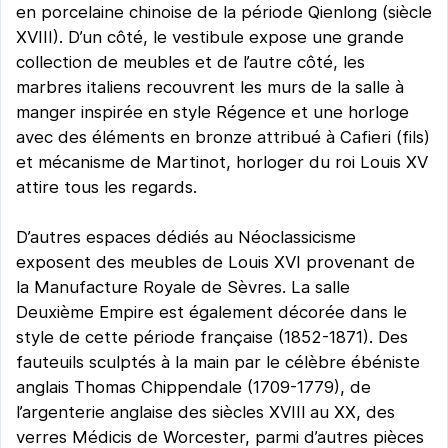
en porcelaine chinoise de la période Qienlong (siècle
XVIII). D’un côté, le vestibule expose une grande
collection de meubles et de l’autre côté, les
marbres italiens recouvrent les murs de la salle à
manger inspirée en style Régence et une horloge
avec des éléments en bronze attribué à Cafieri (fils)
et mécanisme de Martinot, horloger du roi Louis XV
attire tous les regards.
D’autres espaces dédiés au Néoclassicisme
exposent des meubles de Louis XVI provenant de
la Manufacture Royale de Sèvres. La salle
Deuxième Empire est également décorée dans le
style de cette période française (1852-1871). Des
fauteuils sculptés à la main par le célèbre ébéniste
anglais Thomas Chippendale (1709-1779), de
l’argenterie anglaise des siècles XVIII
au XX, des
verres Médicis de Worcester, parmi d’autres pièces