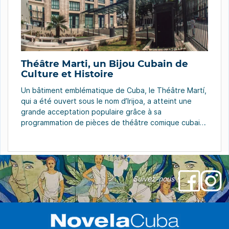
Théâtre Marti, un Bijou Cubain de
Culture et Histoire
Un bâtiment emblématique de Cuba, le Théâtre Martí,
qui a été ouvert sous le nom d’Irijoa, a atteint une
grande acceptation populaire grâce à sa
programmation de pièces de théâtre comique cubain,
et à son emplacement au centre-ville, juste à
quelques mètres du Capitole National de La Havane.
Cet endroit exhibait le dessin et la […]
Suivez-nous !