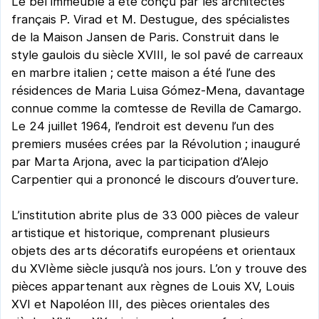
Le bel immeuble a été conçu par les architectes
français P. Virad et M. Destugue, des spécialistes
de la Maison Jansen de Paris. Construit dans le
style gaulois du siècle XVIII, le sol pavé de carreaux
en marbre italien ; cette maison a été l’une des
résidences de Maria Luisa Gómez-Mena, davantage
connue comme la comtesse de Revilla de Camargo.
Le 24 juillet 1964, l’endroit est devenu l’un des
premiers musées crées par la Révolution ; inauguré
par Marta Arjona, avec la participation d’Alejo
Carpentier qui a prononcé le discours d’ouverture.
L’institution abrite plus de 33 000 pièces de valeur
artistique et historique, comprenant plusieurs
objets des arts décoratifs européens et orientaux
du XVIème siècle jusqu’à nos jours. L’on y trouve des
pièces appartenant aux règnes de Louis XV, Louis
XVI et Napoléon III, des pièces orientales des