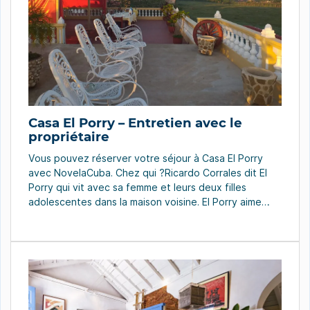
Casa El Porry – Entretien avec le
propriétaire
Vous pouvez réserver votre séjour à Casa El Porry
avec NovelaCuba. Chez qui ?Ricardo Corrales dit El
Porry qui vit avec sa femme et leurs deux filles
adolescentes dans la maison voisine. El Porry aime
travailler aux champs et cuisiner. Où ?À Viñales.
Comment ?« Nous ne voyons pas le client comme une
personne qui […]