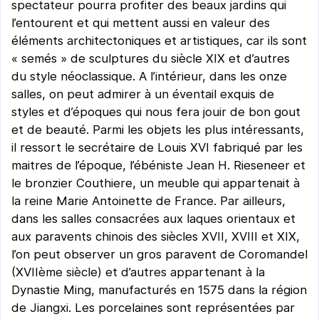
spectateur pourra profiter des beaux jardins qui
l’entourent et qui mettent aussi en valeur des
éléments architectoniques et artistiques, car ils sont
« semés » de sculptures du siècle XIX et d’autres
du style néoclassique. A l’intérieur, dans les onze
salles, on peut admirer à un éventail exquis de
styles et d’époques qui nous fera jouir de bon gout
et de beauté. Parmi les objets les plus intéressants,
il ressort le secrétaire de Louis XVI fabriqué par les
maitres de l’époque, l’ébéniste Jean H. Rieseneer et
le bronzier Couthiere, un meuble qui appartenait à
la reine Marie Antoinette de France. Par ailleurs,
dans les salles consacrées aux laques orientaux et
aux paravents chinois des siècles XVII, XVIII et XIX,
l’on peut observer un gros paravent de Coromandel
(XVIIème siècle) et d’autres appartenant à la
Dynastie Ming, manufacturés en 1575 dans la région
de Jiangxi. Les porcelaines sont représentées par