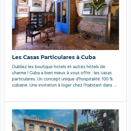
Les Casas Particulares à Cuba
Oubliez les boutique hotels et autres hôtels de
charme ! Cuba a bien mieux à vous offrir : les casas
particulares. Un concept unique d’hospitalité 100 %
cubaine. Une invitation à loger chez l’habitant dans de
simples maisons ou de belles demeures privées. Un
sésame pour une tranche de vie couleur locale
garantie. État des lieux Les hôtels […]