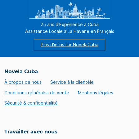
25 ans d'Expérience à Cuba
Assistance Locale à La Havane en Français
Plus d'infos sur NovelaCuba
Novela Cuba
À propos de nous
Service à la clientèle
Conditions générales de vente
Mentions légales
Sécurité & confidentialité
Travailler avec nous