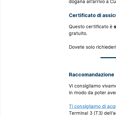
dogana all’arrivo a C
Certificato di assi
Questo certificato è
gratuito.
Dovete solo richieder
Raccomandazione
Vi consigliamo vivam
in modo da poter aver
Ti consigliamo di ac
Terminal 3 (T3) dell’ae