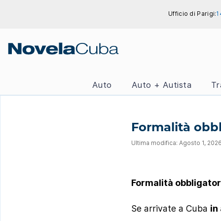
Skip
Ufficio di Parigi:
1
to
content
Auto
Auto + Autista
Tr
Formalità obbl
Ultima modifica: Agosto 1, 202
Formalità obbligator
Se arrivate a Cuba
in