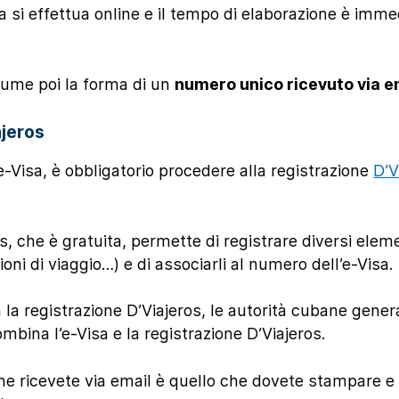
sa si effettua online e il tempo di elaborazione è imme
ssume poi la forma di un
numero unico ricevuto via e
ajeros
e-Visa, è obbligatorio procedere alla registrazione
D’V
s, che è gratuita, permette di registrare diversi eleme
ni di viaggio…) e di associarli al numero dell’e-Visa.
 la registrazione D’Viajeros, le autorità cubane gen
ina l’e-Visa e la registrazione D’Viajeros.
 ricevete via email è quello che dovete stampare e 