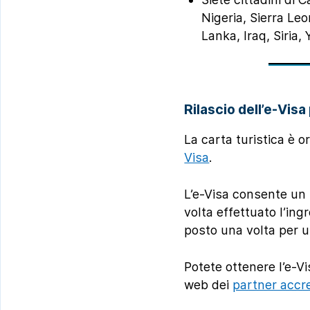
Nigeria, Sierra Le
Lanka, Iraq, Siria
Rilascio dell’e-Vis
La carta turistica è o
Visa
.
L’e-Visa consente un 
volta effettuato l’ing
posto una volta per ult
Potete ottenere l’e-Vi
web dei
partner accre