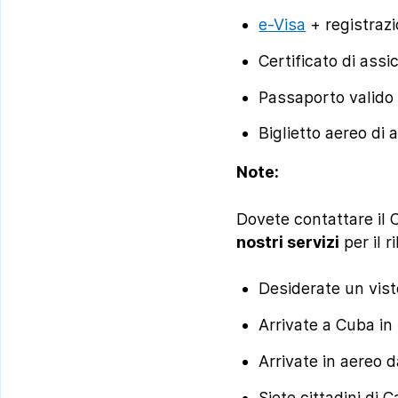
e-Visa
+ registraz
Certificato di assi
Passaporto valido 
Biglietto aereo di 
Note:
Dovete contattare il 
nostri servizi
per il r
Desiderate un visto
Arrivate a Cuba in
Arrivate in aereo 
Siete cittadini di