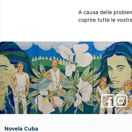
A causa delle proble
coprire tutte le vostr
Seguici!
Novela Cuba