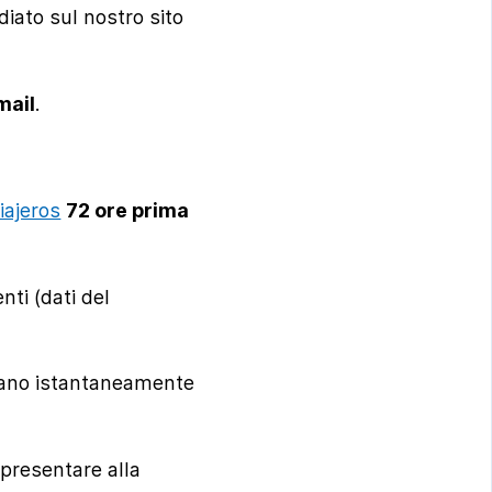
diato sul nostro sito
mail
.
iajeros
72 ore prima
nti (dati del
erano istantaneamente
presentare alla