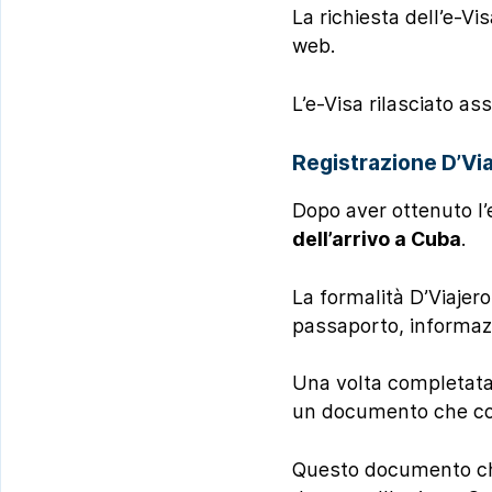
La richiesta dell’e-Vi
web.
L’e-Visa rilasciato a
Registrazione D’Vi
Dopo aver ottenuto l’
dell’arrivo a Cuba
.
La formalità D’Viajero
passaporto, informazio
Una volta completata
un documento che comb
Questo documento che