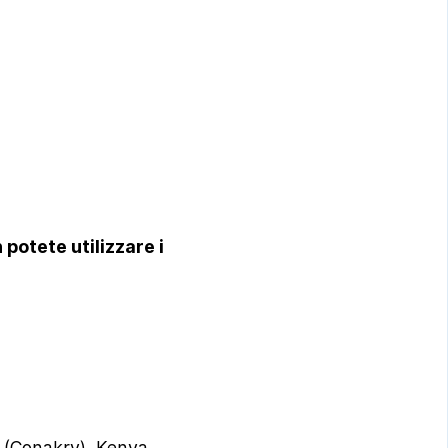
 potete utilizzare i
a (Conakry), Kenya,