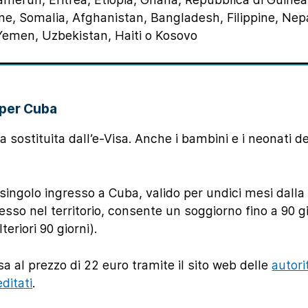
one, Somalia, Afghanistan, Bangladesh, Filippine, Nepa
, Yemen, Uzbekistan, Haiti o Kosovo
a per Cuba
ra sostituita dall’e-Visa. Anche i bambini e i neonati
singolo ingresso a Cuba, valido per undici mesi dall
resso nel territorio, consente un soggiorno fino a 90 gi
eriori 90 giorni).
sa al prezzo di 22 euro tramite il sito web delle
autor
ditati
.