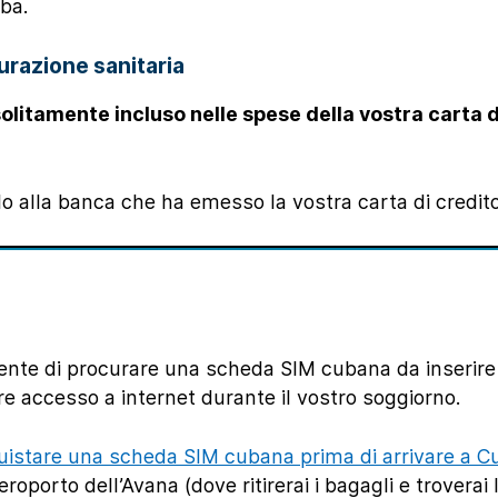
uba.
curazione sanitaria
solitamente incluso nelle spese della vostra carta d
lo alla banca che ha emesso la vostra carta di credito
ente di procurare una scheda SIM cubana da inserire 
e accesso a internet durante il vostro soggiorno.
quistare una scheda SIM cubana prima di arrivare a C
roporto dell’Avana (dove ritirerai i bagagli e troverai l