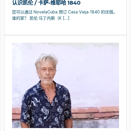
认识凯伦 / 卡萨·维耶哈 1840
您可以通过 NovelaCuba 预订 Casa Vieja 1840 的住宿。
谁的家？ 凯伦·马丁内斯（K […]