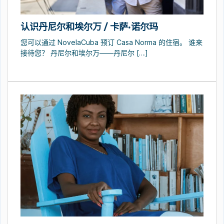
认识丹尼尔和埃尔万 / 卡萨·诺尔玛
您可以通过 NovelaCuba 预订 Casa Norma 的住宿。 谁来
接待您？ 丹尼尔和埃尔万——丹尼尔 […]