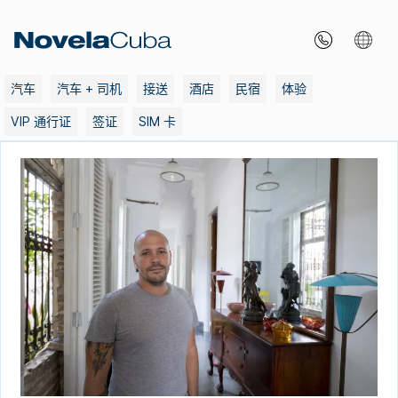
Skip
to
content
汽车
汽车 + 司机
接送
酒店
民宿
体验
VIP 通行证
签证
SIM 卡