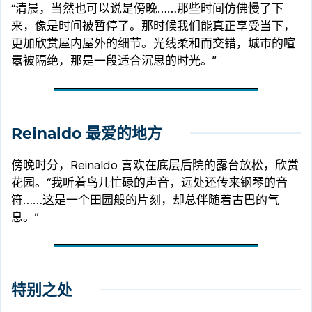
“清晨，当然也可以说是傍晚……那些时间仿佛慢了下
来，像是时间被暂停了。那时候我们能真正享受当下，
更加欣赏屋内屋外的细节。光线柔和而交错，城市的喧
嚣被隔绝，那是一段适合沉思的时光。”
Reinaldo 最爱的地方
傍晚时分，Reinaldo 喜欢在底层后院的露台放松，欣赏
花园。“我听着鸟儿忙碌的声音，远处还传来钢琴的音
符……这是一个田园般的片刻，却总伴随着古巴的气
息。”
特别之处