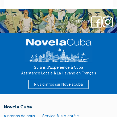
fait sentir dans la peau des étranges sensations
sonores qui éveillent des rêves. Chaque […]
Suivez-nous !
25 ans d'Expérience à Cuba
Assistance Locale à La Havane en Français
Plus d'infos sur NovelaCuba
Novela Cuba
À propos de nous
Service à la clientèle