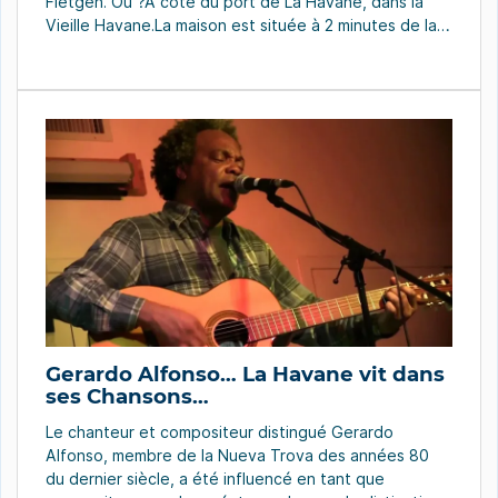
Fletgen. Où ?A côté du port de La Havane, dans la
Vieille Havane.La maison est située à 2 minutes de la
baie de la Havane, à 5 minutes de la Plaza Vieja près
du marché artisanal de San José et […]
Gerardo Alfonso… La Havane vit dans
ses Chansons…
Le chanteur et compositeur distingué Gerardo
Alfonso, membre de la Nueva Trova des années 80
du dernier siècle, a été influencé en tant que