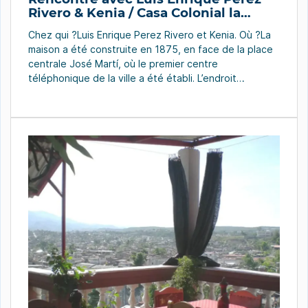
Rivero & Kenia / Casa Colonial la
Paloma
Chez qui ?Luis Enrique Perez Rivero et Kenia. Où ?La
maison a été construite en 1875, en face de la place
centrale José Martí, où le premier centre
téléphonique de la ville a été établi. L’endroit
préféréLe salon, car il est doté de grandes fenêtres
qui donnent sur la place et laissent rentrer la brise.
[…]