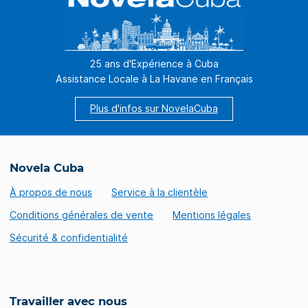
25 ans d'Expérience à Cuba
Assistance Locale à La Havane en Français
Plus d'infos sur NovelaCuba
Novela Cuba
À propos de nous
Service à la clientèle
Conditions générales de vente
Mentions légales
Sécurité & confidentialité
Travailler avec nous