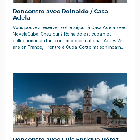
Rencontre avec Reinaldo / Casa
Adela
Vous pouvez réserver votre séjour à Casa Adela avec
NovelaCuba. Chez qui ? Reinaldo est cubain et
collectionneur d’art contemporain national. Après 25
ans en France, il rentre à Cuba. Cette maison incarne
ce retour aux sources. “C’est peut être la raison pour
laquelle je lui ai donné le nom de ma grand-mère
maternelle, Adela. […]
Rencontre avec Luis Enrique Pérez